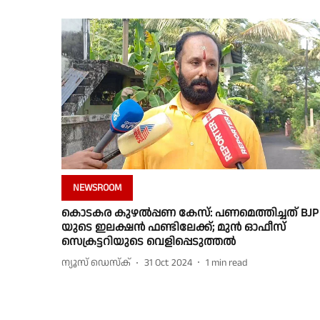
NEWSROOM
കൊടകര കുഴല്‍പ്പണ കേസ്: പണമെത്തിച്ചത് BJP
യുടെ ഇലക്ഷന്‍ ഫണ്ടിലേക്ക്; മുന്‍ ഓഫീസ്
സെക്രട്ടറിയുടെ വെളിപ്പെടുത്തല്‍
ന്യൂസ് ഡെസ്ക്
31 Oct 2024
1
min read