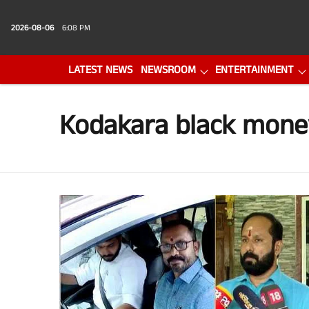
2026-08-06
6:08 PM
LATEST NEWS
NEWSROOM
ENTERTAINMENT
PHOTO GALLERY
VIDEO
Kodakara black mone