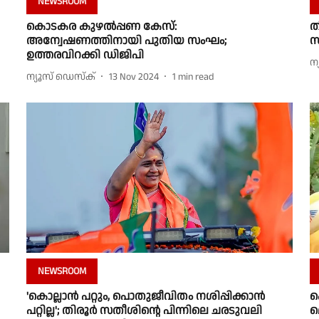
NEWSROOM
കൊടകര കുഴല്‍പ്പണ കേസ്:
ത
അന്വേഷണത്തിനായി പുതിയ സംഘം;
സ
ഉത്തരവിറക്കി ഡിജിപി
ന
ന്യൂസ് ഡെസ്ക്
13 Nov 2024
1
min read
NEWSROOM
'കൊല്ലാൻ പറ്റും, പൊതുജീവിതം നശിപ്പിക്കാൻ
ക
പറ്റില്ല'; തിരൂർ സതീശിൻ്റെ പിന്നിലെ ചരടുവലി
മ