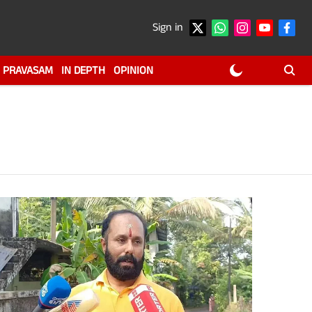
Sign in
PRAVASAM
IN DEPTH
OPINION