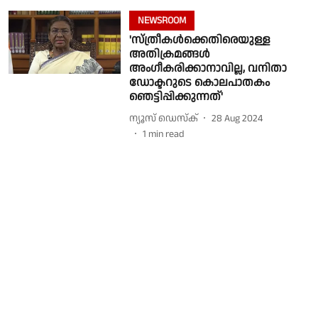
NEWSROOM
'സ്ത്രീകൾക്കെതിരെയുള്ള
അതിക്രമങ്ങൾ
അംഗീകരിക്കാനാവില്ല, വനിതാ
ഡോക്ടറുടെ കൊലപാതകം
ഞെട്ടിപ്പിക്കുന്നത്'
ന്യൂസ് ഡെസ്ക്
28 Aug 2024
1
min read