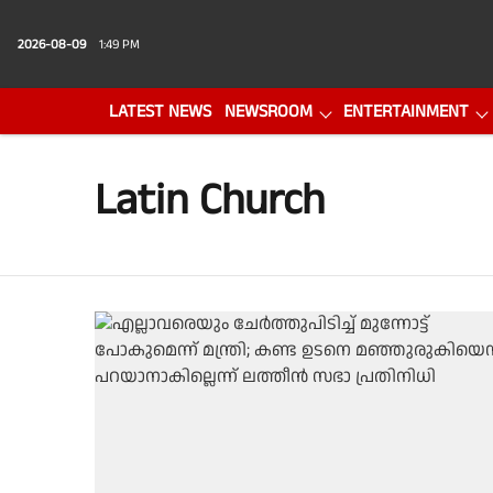
2026-08-09
1:49 PM
LATEST NEWS
NEWSROOM
ENTERTAINMENT
PHOTO GALLERY
VIDEO
Latin Church