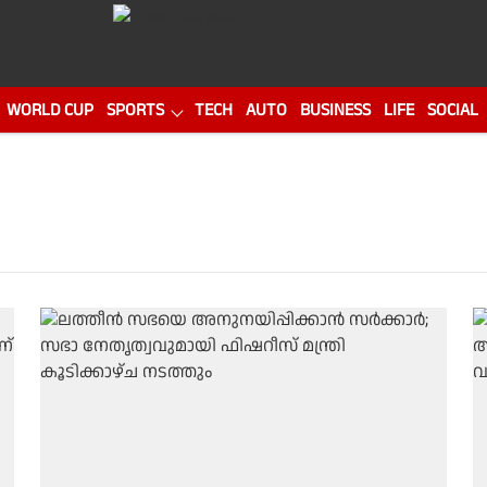
WORLD CUP
SPORTS
TECH
AUTO
BUSINESS
LIFE
SOCIAL