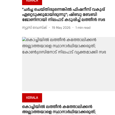
KERALA
"ചർച്ച ചെയ്തിരുന്നെങ്കിൽ ഫിഷറീസ് വകുപ്പ്
ഏറ്റെടുക്കുമായിരുന്നു"; ഷിബു ബേബി
ജോണിനായി നിലപാട് കടുപ്പിച്ച് ലത്തീൻ സഭ
ന്യൂസ് ഡെസ്ക്
19 May 2026
1
min read
KERALA
കൊച്ചിയിൽ ലത്തീൻ കത്തോലിക്കൻ
അല്ലാത്തയാളെ സ്ഥാനാർഥിയാക്കരുത്;