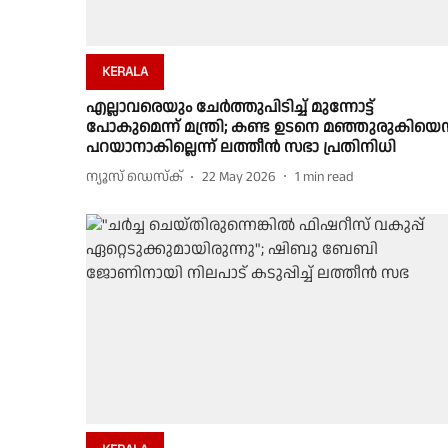
KERALA
എല്ലാവരെയും ചേർത്തുപിടിച്ച് മുന്നോട്ട്
പോകുമെന്ന് മന്ത്രി; കണ്ട ഉടനെ മഞ്ഞുരുകിയെന്
പറയാനാകില്ലെന്ന് ലത്തീൻ സഭാ പ്രതിനിധി
ന്യൂസ് ഡെസ്ക്
22 May 2026
1
min read