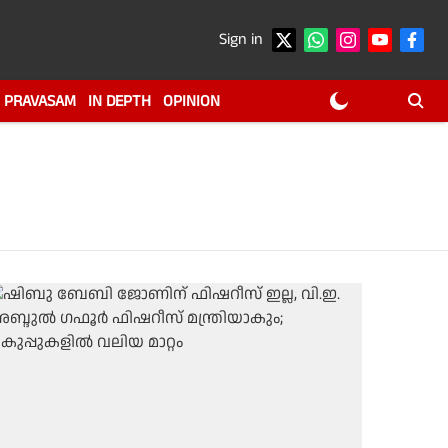
Sign in
PRAVASAM
IN DEPTH
OPINION