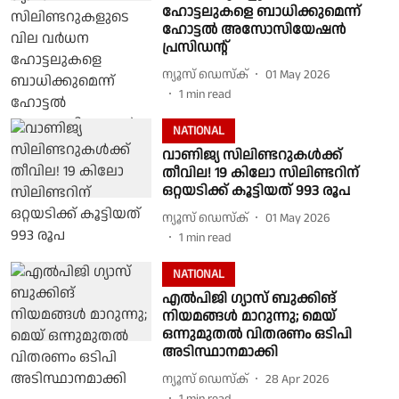
ഹോട്ടലുകളെ ബാധിക്കുമെന്ന്
ഹോട്ടൽ അസോസിയേഷൻ
പ്രസിഡൻ്റ്
ന്യൂസ് ഡെസ്ക്
01 May 2026
1
min read
NATIONAL
വാണിജ്യ സിലിണ്ടറുകൾക്ക്
തീവില! 19 കിലോ സിലിണ്ടറിന്
ഒറ്റയടിക്ക് കൂട്ടിയത് 993 രൂപ
ന്യൂസ് ഡെസ്ക്
01 May 2026
1
min read
NATIONAL
എൽപിജി ഗ്യാസ് ബുക്കിങ്
നിയമങ്ങൾ മാറുന്നു; മെയ്
ഒന്നുമുതൽ വിതരണം ഒടിപി
അടിസ്ഥാനമാക്കി
ന്യൂസ് ഡെസ്ക്
28 Apr 2026