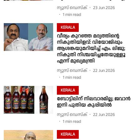
ന്യൂസ് ഡെസ്ക്
23 Jun 2026
1
min read
KERALA
വീര്യം കുറഞ്ഞ മദ്യത്തിന്റെ
നികുതിയിളവ്: വിയോജിപ്പും
ആശങ്കയുമറിയിച്ച് എം. ലിജു;
നികുതി നിശ്ചയിച്ചതേയുള്ളൂ
എന്ന് മുഖ്യമന്ത്രി
ന്യൂസ് ഡെസ്ക്
22 Jun 2026
1
min read
KERALA
ബോട്ടിലിന് നിലവാരമില്ല; ജവാന്‍
ഇനി പുതിയ കുപ്പിയിൽ
ന്യൂസ് ഡെസ്ക്
22 Jun 2026
1
min read
KERALA