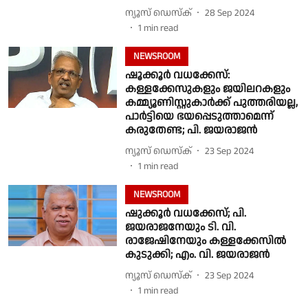
ന്യൂസ് ഡെസ്ക്
28 Sep 2024
1
min read
NEWSROOM
ഷൂക്കൂർ വധക്കേസ്:
കള്ളക്കേസുകളും ജയിലറകളും
കമ്മ്യൂണിസ്റ്റുകാർക്ക് പുത്തരിയല്ല,
പാർട്ടിയെ ഭയപ്പെടുത്താമെന്ന്
കരുതേണ്ട; പി. ജയരാജൻ
ന്യൂസ് ഡെസ്ക്
23 Sep 2024
1
min read
NEWSROOM
ഷുക്കൂർ വധക്കേസ്; പി.
ജയരാജനേയും ടി. വി.
രാജേഷിനേയും കള്ളക്കേസിൽ
കുടുക്കി; എം. വി. ജയരാജൻ
ന്യൂസ് ഡെസ്ക്
23 Sep 2024
1
min read