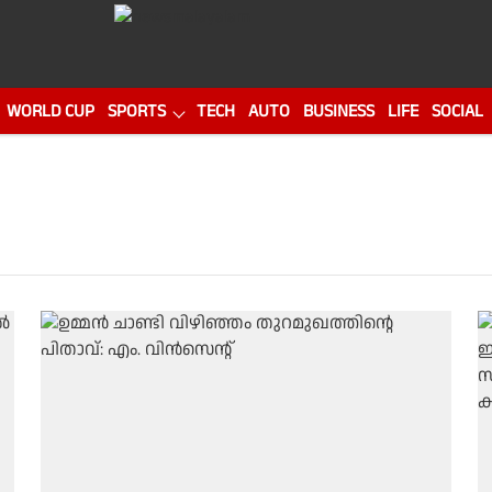
WORLD CUP
SPORTS
TECH
AUTO
BUSINESS
LIFE
SOCIAL