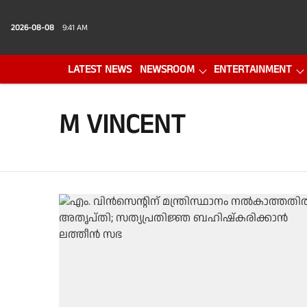
2026-08-08
9:41 AM
LATEST NEWS
NEWSROOM
ENTERTAINMENT
PHOTO GALLERY
VIDEO
M VINCENT