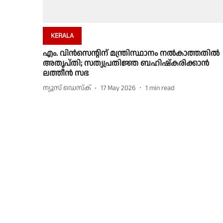
KERALA
എം. വിൻസെൻ്റിന് മന്ത്രിസ്ഥാനം നൽകാത്തതിൽ
അതൃപ്തി; സത്യപ്രതിജ്ഞ ബഹിഷ്കരിക്കാൻ
ലത്തീൻ സഭ
ന്യൂസ് ഡെസ്ക്
17 May 2026
1
min read