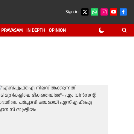
Sign in
PRAVASAM
IN DEPTH
OPINION