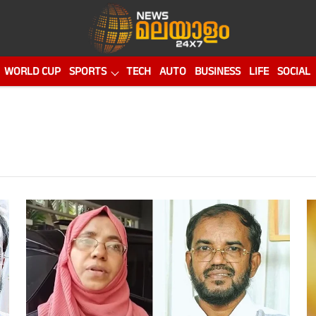
WORLD CUP
SPORTS
TECH
AUTO
BUSINESS
LIFE
SOCIAL