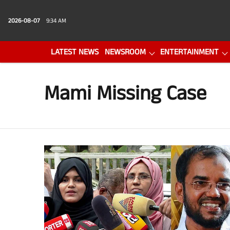
2026-08-07
9:34 AM
LATEST NEWS
NEWSROOM
ENTERTAINMENT
PHOTO GALLERY
VIDEO
Mami Missing Case