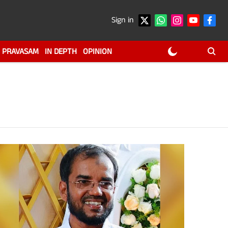
Sign in
PRAVASAM
IN DEPTH
OPINION