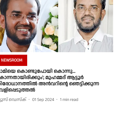
NEWSROOM
മാമിയെ കൊണ്ടുപോയി കൊന്നു...
ൊന്നതായിരിക്കും'; മുഹമ്മദ് ആട്ടൂര്‍
ിരോധാനത്തില്‍ അന്‍വറിന്റെ ഞെട്ടിക്കുന്ന
െളിപ്പെടുത്തല്‍
്യൂസ് ഡെസ്ക്
01 Sep 2024
1
min read