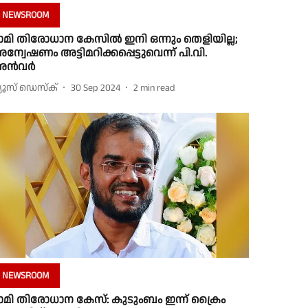
NEWSROOM
ാമി തിരോധാന കേസില്‍ ഇനി ഒന്നും തെളിയില്ല;
ന്വേഷണം അട്ടിമറിക്കപ്പെട്ടുവെന്ന് പി.വി.
ന്‍വര്‍
്യൂസ് ഡെസ്ക്
30 Sep 2024
2
min read
NEWSROOM
ാമി തിരോധാന കേസ്: കുടുംബം ഇന്ന് ക്രൈം