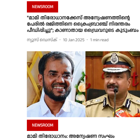
NEWSROOM
"മാമി തിരോധാനക്കേസ് അന്വേഷണത്തിൻ്റെ
പേരിൽ രജിത്തിനെ ക്രൈംബ്രാഞ്ച് നിരന്തരം
പീഡിപ്പിച്ചു"; കാണാതായ ഡ്രൈവറുടെ കുടുംബം
ന്യൂസ് ഡെസ്ക്
10 Jan 2025
1
min read
NEWSROOM
മാമി തിരോധാനം: അന്വേഷണ സംഘം