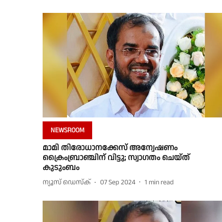
NEWSROOM
മാമി തിരോധാനക്കേസ് അന്വേഷണം
ക്രൈംബ്രാഞ്ചിന് വിട്ടു; സ്വാഗതം ചെയ്ത്
കുടുംബം
ന്യൂസ് ഡെസ്ക്
07 Sep 2024
1
min read