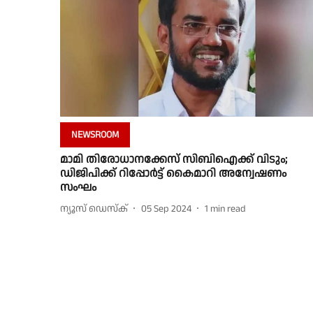
NEWSROOM
മാമി തിരോധാനക്കേസ് സിബിഐക്ക് വിടും;
ഡിജിപിക്ക് റിപ്പോർട്ട് കൈമാറി അന്വേഷണം
സംഘം
ന്യൂസ് ഡെസ്ക്
05 Sep 2024
1
min read