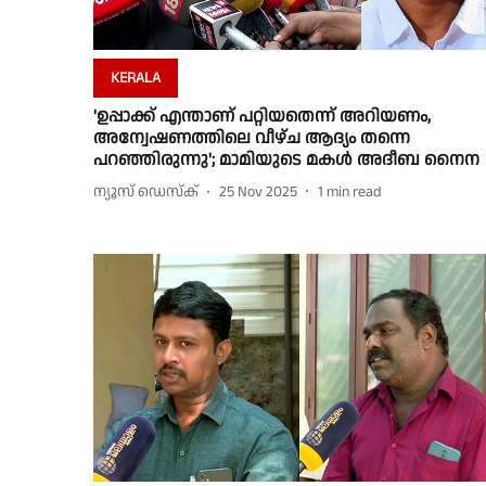
KERALA
'ഉപ്പാക്ക് എന്താണ് പറ്റിയതെന്ന് അറിയണം,
അന്വേഷണത്തിലെ വീഴ്ച ആദ്യം തന്നെ
പറഞ്ഞിരുന്നു'; മാമിയുടെ മകൾ അദീബ നൈന
ന്യൂസ് ഡെസ്ക്
25 Nov 2025
1
min read