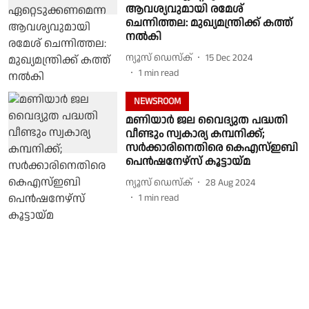
ആവശ്യവുമായി രമേശ്‌
ചെന്നിത്തല: മുഖ്യമന്ത്രിക്ക് കത്ത്
നൽകി
ന്യൂസ് ഡെസ്ക്
15 Dec 2024
1
min read
NEWSROOM
മണിയാർ ജല വൈദ്യുത പദ്ധതി
വീണ്ടും സ്വകാര്യ കമ്പനിക്ക്;
സർക്കാരിനെതിരെ കെഎസ്ഇബി
പെൻഷനേഴ്സ് കൂട്ടായ്മ
ന്യൂസ് ഡെസ്ക്
28 Aug 2024
1
min read