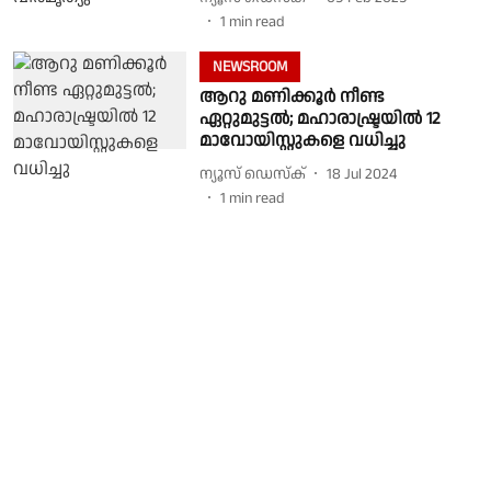
1
min read
NEWSROOM
ആറു മണിക്കൂർ നീണ്ട
ഏറ്റുമുട്ടൽ; മഹാരാഷ്ട്രയിൽ 12
മാവോയിസ്റ്റുകളെ വധിച്ചു
ന്യൂസ് ഡെസ്ക്
18 Jul 2024
1
min read