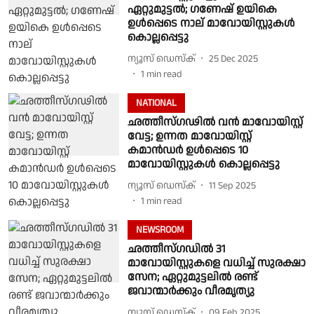
ഏറ്റുമുട്ടൽ; ഗണേഷ് ഉയികെ
ഉൾപ്പെടെ നാല് മാവോയിസ്റ്റുകൾ
കൊല്ലപ്പെട്ടു
ന്യൂസ് ഡെസ്ക്
25 Dec 2025
1
min read
NATIONAL
ഛത്തീസ്‌ഗഢിൽ വൻ മാവോയിസ്റ്റ്
വേട്ട; ഉന്നത മാവോയിസ്റ്റ്
കമാൻഡർ ഉൾപ്പെടെ 10
മാവോയിസ്റ്റുകൾ കൊല്ലപ്പെട്ടു
ന്യൂസ് ഡെസ്ക്
11 Sep 2025
1
min read
NEWSROOM
ഛത്തീസ്‌ഗഡിൽ 31
മാവോയിസ്റ്റുകളെ വധിച്ച് സുരക്ഷാ
സേന; ഏറ്റുമുട്ടലിൽ രണ്ട്
ജവാന്മാർക്കും വീരമൃത്യു
ന്യൂസ് ഡെസ്ക്
09 Feb 2025