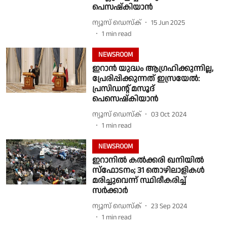
പെസഷ്കിയാൻ
ന്യൂസ് ഡെസ്ക്
15 Jun 2025
1
min read
NEWSROOM
ഇറാൻ യുദ്ധം ആഗ്രഹിക്കുന്നില്ല,
പ്രേരിപ്പിക്കുന്നത് ഇസ്രയേൽ:
പ്രസിഡന്റ് മസൂദ്
പെസെഷ്‌കിയാൻ
ന്യൂസ് ഡെസ്ക്
03 Oct 2024
1
min read
NEWSROOM
ഇറാനില്‍ കൽക്കരി ഖനിയില്‍
സ്ഫോടനം; 31 തൊഴിലാളികള്‍
മരിച്ചുവെന്ന് സ്ഥിരീകരിച്ച്
സർക്കാർ
ന്യൂസ് ഡെസ്ക്
23 Sep 2024
1
min read