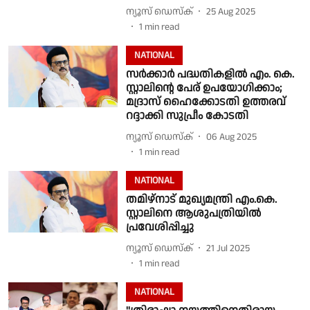
ന്യൂസ് ഡെസ്ക്
25 Aug 2025
1
min read
NATIONAL
സർക്കാർ പദ്ധതികളിൽ എം. കെ.
സ്റ്റാലിൻ്റെ പേര് ഉപയോഗിക്കാം;
മദ്രാസ് ഹൈക്കോടതി ഉത്തരവ്
റദ്ദാക്കി സുപ്രീം കോടതി
ന്യൂസ് ഡെസ്ക്
06 Aug 2025
1
min read
NATIONAL
തമിഴ്‌നാട് മുഖ്യമന്ത്രി എം.കെ.
സ്റ്റാലിനെ ആശുപത്രിയിൽ
പ്രവേശിപ്പിച്ചു
ന്യൂസ് ഡെസ്ക്
21 Jul 2025
1
min read
NATIONAL