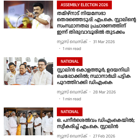
ASSEMBLY ELECTION 2026
തമിഴ്നാട് നിയമസഭാ
തെരഞ്ഞെടുപ്പ്: എം.കെ. സ്റ്റാലിൻ്റെ
സംസ്ഥാനതല പ്രചാരണത്തിന്
ഇന്ന് തിരുവാവൂരിൽ തുടക്കം
ന്യൂസ് ഡെസ്ക്
31 Mar 2026
1
min read
NATIONAL
സ്റ്റാലിൻ കൊളത്തൂർ, ഉദയനിധി
ചെപ്പോക്കിൽ; സ്ഥാനാർഥി പട്ടിക
പുറത്തിറക്കി ഡിഎംകെ
ന്യൂസ് ഡെസ്ക്
28 Mar 2026
1
min read
NATIONAL
ഒ. പനീര്‍ശെല്‍വം ഡിഎംകെയില്‍;
സ്വീകരിച്ച് എം.കെ. സ്റ്റാലിന്‍
ന്യൂസ് ഡെസ്ക്
27 Feb 2026