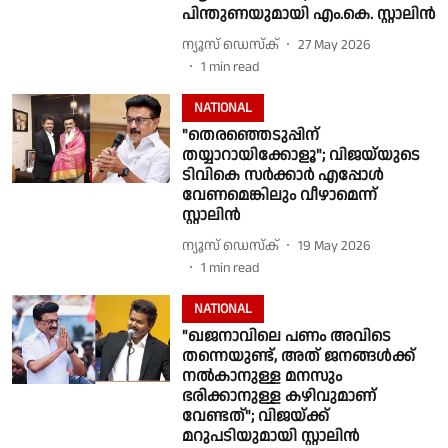
പിന്തുണയുമായി എം.കെ. സ്റ്റാലിന്‍
ന്യൂസ് ഡെസ്ക്
27 May 2026
1
min read
NATIONAL
"തെരഞ്ഞെടുപ്പിന്
തയ്യാറായിക്കോളൂ"; വിജയ്‌യുടെ
ടിവികെ സര്‍ക്കാര്‍ എപ്പോള്‍
വേണമെങ്കിലും വീഴാമെന്ന്
സ്റ്റാലിന്‍
ന്യൂസ് ഡെസ്ക്
19 May 2026
1
min read
NATIONAL
"ഖജനാവിലെ പണം അവിടെ
തന്നെയുണ്ട്, അത് ജനങ്ങള്‍ക്ക്
നല്‍കാനുള്ള മനസും
ഭരിക്കാനുള്ള കഴിവുമാണ്
വേണ്ടത്"; വിജയ്ക്ക്
മറുപടിയുമായി സ്റ്റാലിന്‍