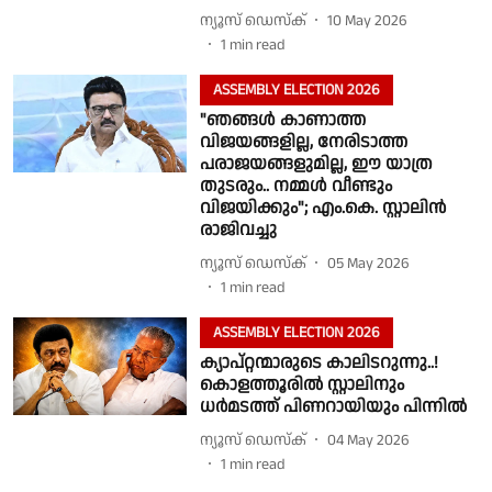
ന്യൂസ് ഡെസ്ക്
10 May 2026
1
min read
ASSEMBLY ELECTION 2026
"ഞങ്ങൾ കാണാത്ത
വിജയങ്ങളില്ല, നേരിടാത്ത
പരാജയങ്ങളുമില്ല, ഈ യാത്ര
തുടരും.. നമ്മൾ വീണ്ടും
വിജയിക്കും"; എം.കെ. സ്റ്റാലിൻ
രാജിവച്ചു
ന്യൂസ് ഡെസ്ക്
05 May 2026
1
min read
ASSEMBLY ELECTION 2026
ക്യാപ്റ്റന്മാരുടെ കാലിടറുന്നു..!
കൊളത്തൂരിൽ സ്റ്റാലിനും
ധർമടത്ത് പിണറായിയും പിന്നിൽ
ന്യൂസ് ഡെസ്ക്
04 May 2026
1
min read