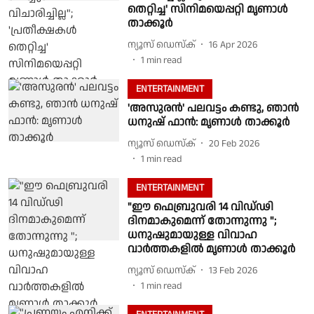
തെറ്റിച്ച' സിനിമയെപ്പറ്റി മൃണാൾ
താക്കൂർ
ന്യൂസ് ഡെസ്ക്
16 Apr 2026
1
min read
ENTERTAINMENT
'അസുരൻ' പലവട്ടം കണ്ടു, ഞാൻ
ധനുഷ് ഫാൻ: മൃണാൾ താക്കൂർ
ന്യൂസ് ഡെസ്ക്
20 Feb 2026
1
min read
ENTERTAINMENT
"ഈ ഫെബ്രുവരി 14 വിഡ്ഢി
ദിനമാകുമെന്ന് തോന്നുന്നു ";
ധനുഷുമായുള്ള വിവാഹ
വാർത്തകളിൽ മൃണാൾ താക്കൂർ
ന്യൂസ് ഡെസ്ക്
13 Feb 2026
1
min read