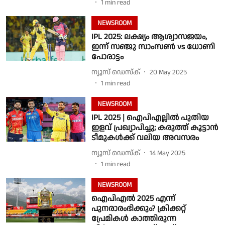
1
min read
NEWSROOM
IPL 2025: ലക്ഷ്യം ആശ്വാസജയം,
ഇന്ന് സഞ്ജു സാംസൺ vs ധോണി
പോരാട്ടം
ന്യൂസ് ഡെസ്ക്
20 May 2025
1
min read
NEWSROOM
IPL 2025 | ഐപിഎല്ലിൽ പുതിയ
ഇളവ് പ്രഖ്യാപിച്ചു; കരുത്ത് കൂട്ടാൻ
ടീമുകൾക്ക് വലിയ അവസരം
ന്യൂസ് ഡെസ്ക്
14 May 2025
1
min read
NEWSROOM
ഐപിഎൽ 2025 എന്ന്
പുനരാരംഭിക്കും? ക്രിക്കറ്റ്
പ്രേമികൾ കാത്തിരുന്ന