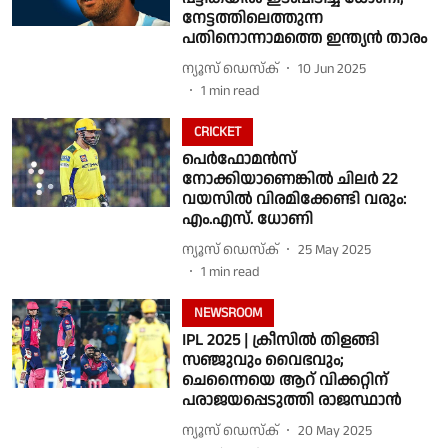
നേട്ടത്തിലെത്തുന്ന
പതിനൊന്നാമത്തെ ഇന്ത്യൻ താരം
ന്യൂസ് ഡെസ്ക്
10 Jun 2025
1
min read
CRICKET
പെര്‍ഫോമന്‍സ്
നോക്കിയാണെങ്കില്‍ ചിലര്‍ 22
വയസില്‍ വിരമിക്കേണ്ടി വരും:
എം.എസ്. ധോണി
ന്യൂസ് ഡെസ്ക്
25 May 2025
1
min read
NEWSROOM
IPL 2025 | ക്രീസില്‍ തിളങ്ങി
സഞ്ജുവും വൈഭവും;
ചെന്നൈയെ ആറ് വിക്കറ്റിന്
പരാജയപ്പെടുത്തി രാജസ്ഥാന്‍
ന്യൂസ് ഡെസ്ക്
20 May 2025