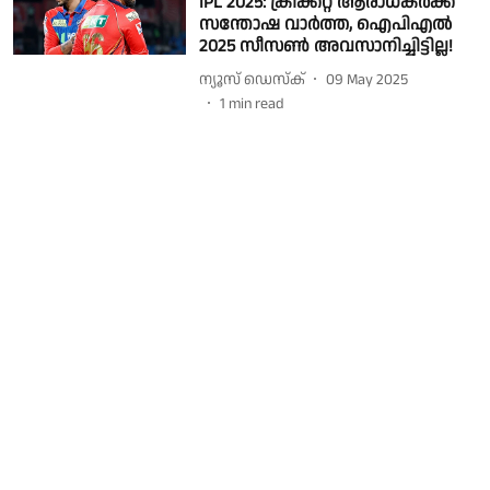
IPL 2025: ക്രിക്കറ്റ് ആരാധകർക്ക്
സന്തോഷ വാർത്ത, ഐപിഎൽ
2025 സീസൺ അവസാനിച്ചിട്ടില്ല!
ന്യൂസ് ഡെസ്ക്
09 May 2025
1
min read