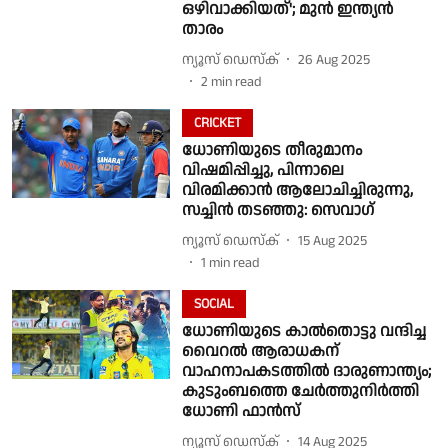
ഒഴിവാക്കിയത്'; മുന്‍ ഇന്ത്യന്‍
താരം
ന്യൂസ് ഡെസ്ക്
26 Aug 2025
2
min read
CRICKET
ധോണിയുടെ തീരുമാനം
വിഷമിപ്പിച്ചു, പിന്നാലെ
വിരമിക്കാന്‍ ആലോചിച്ചിരുന്നു,
സച്ചിൻ തടഞ്ഞു: സെവാഗ്
ന്യൂസ് ഡെസ്ക്
15 Aug 2025
1
min read
SOCIAL
ധോണിയുടെ കാൽതൊട്ടു വന്ദിച്ച
വൈറൽ ആരാധകന്
വാഹനാപകടത്തിൽ ദാരുണാന്ത്യം;
കുടുംബത്തെ ചേർത്തുനിർത്തി
ധോണി ഫാൻസ്
ന്യൂസ് ഡെസ്ക്
14 Aug 2025