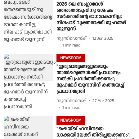
2026 ലെ ബംഗ്ലാദേശ്
തെരഞ്ഞടുപ്പിനു ശേഷം
സര്‍ക്കാരിന്റെ ഭാഗമാകാനില്ല;
നിലപാട് വ്യക്തമാക്കി മുഹമ്മദ്
യൂനുസ്
ന്യൂസ് ഡെസ്ക്
12 Jun 2025
1
min read
NEWSROOM
"ഇരുരാജ്യങ്ങളുടെയും
താൽപ്പര്യങ്ങൾക്ക് പ്രാധാന്യം
നൽകി പ്രവർത്തിക്കണം";
മുഹമ്മദ് യൂനസിന് കത്തയച്ച്
പ്രധാനമന്ത്രി
ന്യൂസ് ഡെസ്ക്
27 Mar 2025
1
min read
NEWSROOM
"ഷെയ്ഖ് ഹസീനയെ
ധാക്കയിലേക്ക് തിരിച്ചയക്കണം";