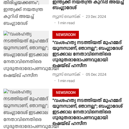
ഇന്ത്യക്ക് നയതന്ത്ര കുറിപ്പ് അയച്ച്
ബംഗ്ലാദേശ്
ന്യൂസ് ഡെസ്ക്
23 Dec 2024
1
min read
NEWSROOM
"വംശഹത്യ നടത്തിയത് മുഹമ്മദ്
യൂനസാണ്, ഞാനല്ല"; ബംഗ്ലാദേശ്
ഇടക്കാല നേതാവിനെതിരെ
ഗുരുതരാരോപണവുമായി
ഷെയ്ഖ് ഹസീന
ന്യൂസ് ഡെസ്ക്
05 Dec 2024
1
min read
NEWSROOM
"വംശഹത്യ നടത്തിയത് മുഹമ്മദ്
യൂനസാണ്, ഞാനല്ല"; ബംഗ്ലാദേശ്
ഇടക്കാല നേതാവിനെതിരെ
ഗുരുതരാരോപണവുമായി
ഷെയ്ഖ് ഹസീന