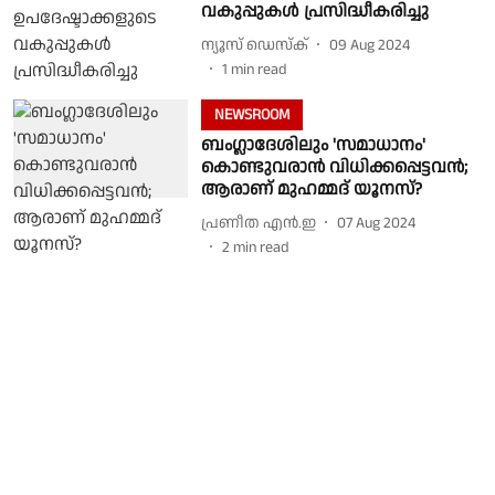
വകുപ്പുകള്‍ പ്രസിദ്ധീകരിച്ചു
ന്യൂസ് ഡെസ്ക്
09 Aug 2024
1
min read
NEWSROOM
ബംഗ്ലാദേശിലും 'സമാധാനം'
കൊണ്ടുവരാൻ വിധിക്കപ്പെട്ടവൻ;
ആരാണ് മുഹമ്മദ് യൂനസ്?
പ്രണീത എന്‍.ഇ
07 Aug 2024
2
min read