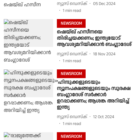
ന്യൂസ് ഡെസ്ക്
05 Dec 2024
1
min read
NEWSROOM
ഷെയ്ഖ് ഹസീനയെ
തിരിച്ചയക്കണം; ഇന്ത്യയോട്
ആവശ്യമറിയിക്കാൻ ബംഗ്ലാദേശ്
ന്യൂസ് ഡെസ്ക്
18 Nov 2024
1
min read
NEWSROOM
'ഹിന്ദുക്കളുടെയും
ന്യൂനപക്ഷങ്ങളുടെയും സുരക്ഷ
ബംഗ്ലാദേശ് സർക്കാർ
ഉറപ്പാക്കണം; ആശങ്ക അറിയിച്ച്
ഇന്ത്യ
ന്യൂസ് ഡെസ്ക്
12 Oct 2024
1
min read
NEWSROOM