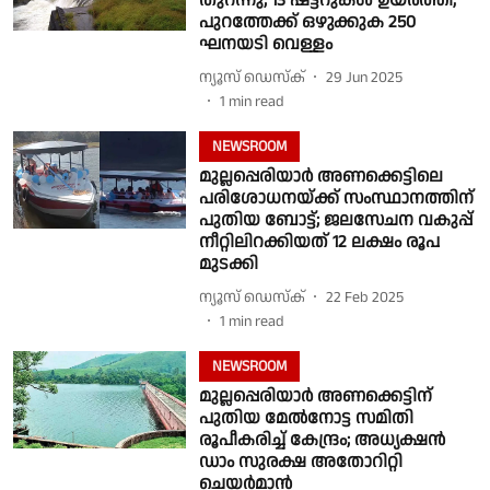
തുറന്നു; 13 ഷട്ടറുകൾ ഉയർത്തി,
പുറത്തേക്ക് ഒഴുക്കുക 250
ഘനയടി വെള്ളം
ന്യൂസ് ഡെസ്ക്
29 Jun 2025
1
min read
NEWSROOM
മുല്ലപ്പെരിയാർ അണക്കെട്ടിലെ
പരിശോധനയ്ക്ക് സംസ്ഥാനത്തിന്
പുതിയ ബോട്ട്; ജലസേചന വകുപ്പ്
നീറ്റിലിറക്കിയത് 12 ലക്ഷം രൂപ
മുടക്കി
ന്യൂസ് ഡെസ്ക്
22 Feb 2025
1
min read
NEWSROOM
മുല്ലപ്പെരിയാര്‍ അണക്കെട്ടിന്
പുതിയ മേല്‍നോട്ട സമിതി
രൂപീകരിച്ച് കേന്ദ്രം; അധ്യക്ഷന്‍
ഡാം സുരക്ഷ അതോറിറ്റി
ചെയര്‍മാന്‍