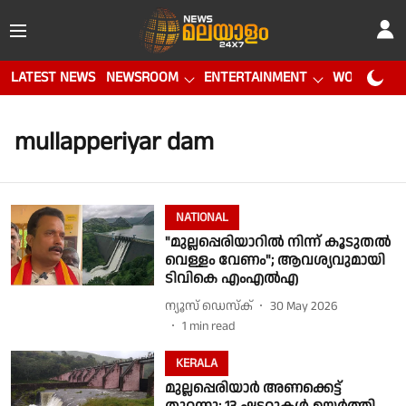
LATEST NEWS
NEWSROOM
ENTERTAINMENT
WORLD CUP
mullapperiyar dam
NATIONAL
"മുല്ലപ്പെരിയാറിൽ നിന്ന് കൂടുതൽ
വെള്ളം വേണം"; ആവശ്യവുമായി
ടിവികെ എംഎൽഎ
ന്യൂസ് ഡെസ്ക്
30 May 2026
1
min read
KERALA
മുല്ലപ്പെരിയാർ അണക്കെട്ട്