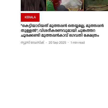
KERALA
"കെട്ടിയാടിയത് മുത്തപ്പൻ തെയ്യമല്ല, മുത്തപ്പൻ
തുള്ളൽ"; വിശദീകരണവുമായി ചുങ്കത്തറ
ചൂരക്കണ്ടി മുത്തപ്പൻകാവ് ഭഗവതി ക്ഷേത്രം
ന്യൂസ് ഡെസ്ക്
20 Sep 2025
1
min read