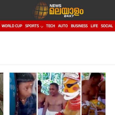
WORLD CUP
SPORTS
TECH
AUTO
BUSINESS
LIFE
SOCIAL