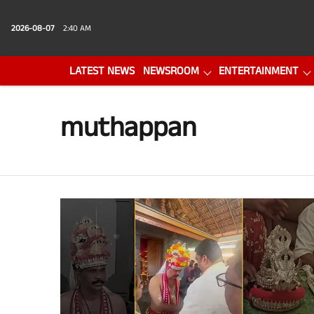
2026-08-07
2:40 AM
LATEST NEWS
NEWSROOM
ENTERTAINMENT
PHOTO GALLERY
VIDEO
muthappan