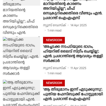
മാറിയതിൻ്റെ കാരണം
അറിയിച്ചില്ല"; ചീഫ്
സെക്രട്ടറിക്കെതിരെ വീണ്ടും എൻ.
പ്രശാന്ത് ഐഎഎസ്
ന്യൂസ് ഡെസ്ക്
14 Apr 2025
1
min read
NEWSROOM
'അച്ചടക്ക നടപടിയുടെ ഭാഗം,
ഹിയറിങ് ലൈവ് സ്ട്രീം ചെയ്യില്ല';
എന്‍. പ്രശാന്തിന്റെ ആവശ്യം തള്ളി
സര്‍ക്കാര്‍
ന്യൂസ് ഡെസ്ക്
11 Apr 2025
1
min read
NEWSROOM
'ആ തീരുമാനം ഇന്ന് എടുക്കുന്നു';
പുതിയ ഫേസ്ബുക്ക് പോസ്റ്റുമായി
എൻ. പ്രശാന്ത് ഐഎഎസ്