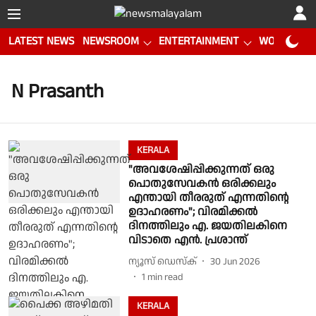
LATEST NEWS
NEWSROOM
ENTERTAINMENT
WORLD CUP
N Prasanth
KERALA
"അവശേഷിപ്പിക്കുന്നത് ഒരു
പൊതുസേവകൻ ഒരിക്കലും
എന്തായി തീരരുത് എന്നതിൻ്റെ
ഉദാഹരണം"; വിരമിക്കല്‍
ദിനത്തിലും എ. ജയതിലകിനെ
വിടാതെ എന്‍. പ്രശാന്ത്
ന്യൂസ് ഡെസ്ക്
30 Jun 2026
1
min read
KERALA