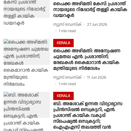
പൈക്ക അഴിമതി കേസ്: പ്രശാന്ത്
നായരുടെ റിപ്പോർട്ട് തള്ളി കായിക
ഡയറക്ടർ
ന്യൂസ് ഡെസ്ക്
27 Jun 2026
1
min read
KERALA
പൈക്ക അഴിമതി: അന്വേഷണ
ചുമതല എന്‍. പ്രശാന്തിന്;
രേഖകള്‍ കൈമാറാന്‍ കായിക
മന്ത്രിയുടെ നിര്‍ദേശം
ന്യൂസ് ഡെസ്ക്
11 Jun 2026
1
min read
KERALA
ബി. അശോക് ഉന്നത വിദ്യാഭ്യാസ
പ്രിൻസിപ്പൽ സെക്രട്ടറി, എൻ.
പ്രശാന്ത് കായിക വകുപ്പ്
സ്പെഷ്യൽ സെക്രട്ടറി;
ഐഎഎസ് തലപ്പത്ത് വൻ