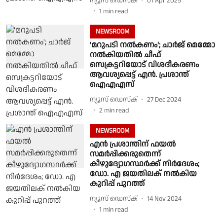
ന്യൂസ് ഡെസ്ക്
01 Apr 2025
1
min read
NEWSROOM
'മറുപടി നൽകണം'; ചാർജ് മെമ്മോ
നല്‍കിയതില്‍ ചീഫ്
സെക്രട്ടറിയോട് വിശദീകരണം
ആവശ്യപ്പെട്ട് എന്‍. പ്രശാന്ത്
ഐഎഎസ്
ന്യൂസ് ഡെസ്ക്
27 Dec 2024
2
min read
NEWSROOM
എന്‍ പ്രശാന്തിന് ഫയല്‍
സമര്‍പ്പിക്കരുതെന്ന്
കീഴുദ്യോഗസ്ഥര്‍ക്ക് നിര്‍ദേശം;
ഡോ. എ ജയതിലക് നല്‍കിയ
കുറിപ്പ് പുറത്ത്
ന്യൂസ് ഡെസ്ക്
14 Nov 2024
1
min read