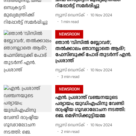
റിപ്പോർട്ട് സമർപ്പിച്ചു
ന്യൂസ് ഡെസ്ക്
10 Nov 2024
1
min read
NEWSROOM
ഞാന്‍ 'വിസിൽ ബ്ലോവർ',
തല്‍ക്കാലം ഞാനല്ലാതെ ആര്‌?;
ഫേസ്ബുക്ക് പോര് തുടർന്ന് എന്‍.
പ്രശാന്ത്
ന്യൂസ് ഡെസ്ക്
10 Nov 2024
3
min read
NEWSROOM
എന്‍. പ്രശാന്ത് വഞ്ചനയുടെ
പര്യായം; യുഡിഎഫിനു വേണ്ടി
രാഷ്ട്രീയ ഗൂഢാലോചന നടത്തി:
ജെ. മെഴ്‌സിക്കുട്ടിയമ്മ
ന്യൂസ് ഡെസ്ക്
10 Nov 2024
2
min read