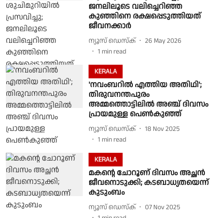
ജനലിലൂടെ വലിച്ചെറിഞ്ഞ
കുഞ്ഞിനെ രക്ഷപ്പെടുത്തിയത്
ജീവനക്കാർ
ന്യൂസ് ഡെസ്ക്
26 May 2026
1
min read
KERALA
'നവംബറില്‍ എത്തിയ അതിഥി';
തിരുവനന്തപുരം
അമ്മത്തൊട്ടിലില്‍ അഞ്ച് ദിവസം
പ്രായമുള്ള പെണ്‍കുഞ്ഞ്
ന്യൂസ് ഡെസ്ക്
18 Nov 2025
1
min read
KERALA
മകൻ്റെ ചോറൂണ് ദിവസം അച്ഛൻ
ജീവനൊടുക്കി; കടബാധ്യതയെന്ന്
കുടുംബം
ന്യൂസ് ഡെസ്ക്
07 Nov 2025