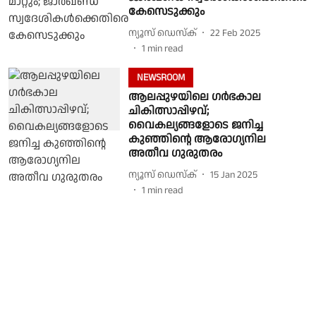
കേസെടുക്കും
ന്യൂസ് ഡെസ്ക്
22 Feb 2025
1
min read
NEWSROOM
ആലപ്പുഴയിലെ ഗർഭകാല
ചികിത്സാപ്പിഴവ്;
വൈകല്യങ്ങളോടെ ജനിച്ച
കുഞ്ഞിൻ്റെ ആരോഗ്യനില
അതീവ ഗുരുതരം
ന്യൂസ് ഡെസ്ക്
15 Jan 2025
1
min read