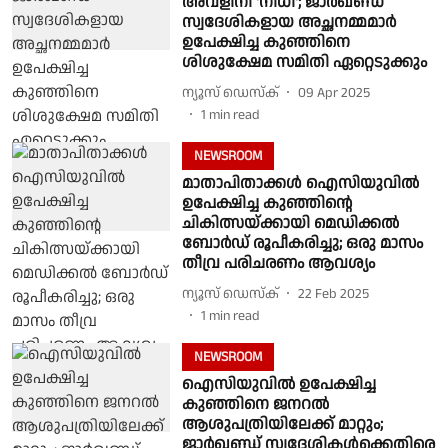
അവളിനി 'നിധി'; ജാർഖണ്ഡ്
സ്വദേശികളായ അച്ഛനമ്മമാർ
ഉപേക്ഷിച്ച കുഞ്ഞിനെ
ശിശുക്ഷേമ സമിതി ഏറ്റെടുക്കും
ന്യൂസ് ഡെസ്ക്
09 Apr 2025
1
min read
NEWSROOM
മാതാപിതാക്കള്‍ ഐസിയുവില്‍
ഉപേക്ഷിച്ച കുഞ്ഞിന്റെ
ചികിത്സയ്ക്കായി മെഡിക്കല്‍
ബോര്‍ഡ് രൂപീകരിച്ചു; ഒരു മാസം
തീവ്ര പരിചരണം ആവശ്യം
ന്യൂസ് ഡെസ്ക്
22 Feb 2025
1
min read
NEWSROOM
ഐസിയുവില്‍ ഉപേക്ഷിച്ച
കുഞ്ഞിനെ ജനറല്‍
ആശുപത്രിയിലേക്ക് മാറ്റും;
ജാര്‍ഖണ്ഡ് സ്വദേശികള്‍ക്കെതിരെ