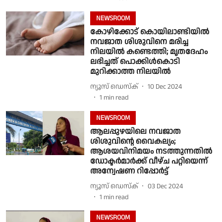
NEWSROOM
കോഴിക്കോട് കൊയിലാണ്ടിയിൽ
നവജാത ശിശുവിനെ മരിച്ച
നിലയിൽ കണ്ടെത്തി; മൃതദേഹം
ലഭിച്ചത് പൊക്കിൾകൊടി
മുറിക്കാത്ത നിലയിൽ
ന്യൂസ് ഡെസ്ക്
10 Dec 2024
1
min read
NEWSROOM
ആലപ്പുഴയിലെ നവജാത
ശിശുവിന്റെ വൈകല്യം;
ആശയവിനിമയം നടത്തുന്നതിൽ
ഡോക്ടർമാർക്ക് വീഴ്ച പറ്റിയെന്ന്
അന്വേഷണ റിപ്പോർട്ട്
ന്യൂസ് ഡെസ്ക്
03 Dec 2024
1
min read
NEWSROOM