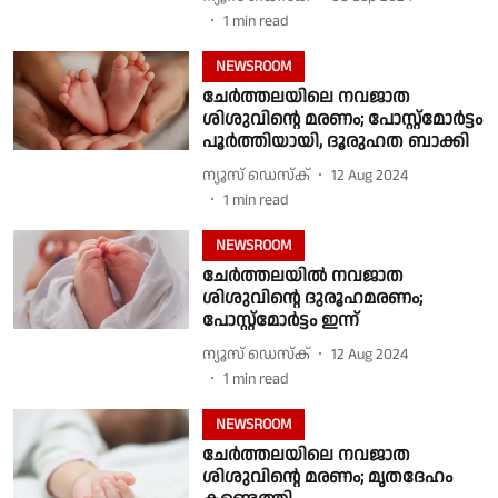
1
min read
NEWSROOM
ചേർത്തലയിലെ നവജാത
ശിശുവിൻ്റെ മരണം; പോസ്റ്റ്‌മോർട്ടം
പൂർത്തിയായി, ദൂരുഹത ബാക്കി
ന്യൂസ് ഡെസ്ക്
12 Aug 2024
1
min read
NEWSROOM
ചേർത്തലയിൽ നവജാത
ശിശുവിൻ്റെ ദുരൂഹമരണം;
പോസ്റ്റ്‌മോർട്ടം ഇന്ന്
ന്യൂസ് ഡെസ്ക്
12 Aug 2024
1
min read
NEWSROOM
ചേർത്തലയിലെ നവജാത
ശിശുവിൻ്റെ മരണം; മൃതദേഹം