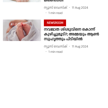
കണ്ടെത്തി
ന്യൂസ് ഡെസ്ക്
11 Aug 2024
1
min read
NEWSROOM
നവജാത ശിശുവിനെ കൊന്ന്
കുഴിച്ചുമൂടി?; അമ്മയും ആൺ
സുഹൃത്തും പിടിയിൽ
ന്യൂസ് ഡെസ്ക്
11 Aug 2024
1
min read