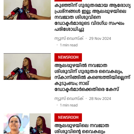
കുഞ്ഞിന് ഗുരുതരമായ ആരോഗ്യ
പ്രശ്നങ്ങൾ ഇല്ല; ആലപ്പുഴയിലെ
നവജാത ശിശുവിനെ
ഡോക്ടർമാരുടെ വിദഗ്ധ സംഘം
പരിശോധിച്ചു
ന്യൂസ് ഡെസ്ക്
29 Nov 2024
1
min read
NEWSROOM
ആലപ്പുഴയിൽ നവജാത
ശിശുവിന് ഗുരുതര വൈകല്യം,
സ്കാനിങ്ങിൽ കണ്ടെത്തിയില്ലെന്ന്
കുടുംബം; നാല്
ഡോക്ടർമാർക്കെതിരെ കേസ്
ന്യൂസ് ഡെസ്ക്
28 Nov 2024
1
min read
NEWSROOM
ആലപ്പുഴയിലെ നവജാത
ശിശുവിന്റെ വൈകല്യം