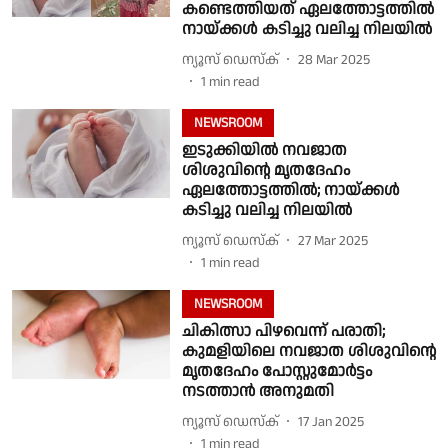
കണ്ടെത്തിയത് ഏലത്തോട്ടത്തിൽ
നായ്ക്കൾ കടിച്ചു വലിച്ച നിലയിൽ
ന്യൂസ് ഡെസ്ക്
28 Mar 2025
1
min read
NEWSROOM
ഇടുക്കിയിൽ നവജാത
ശിശുവിന്റെ മൃതദേഹം
ഏലത്തോട്ടത്തിൽ; നായ്ക്കൾ
കടിച്ചു വലിച്ച നിലയിൽ
ന്യൂസ് ഡെസ്ക്
27 Mar 2025
1
min read
NEWSROOM
ചികിത്സാ പിഴവെന്ന് പരാതി;
കുമളിയിലെ നവജാത ശിശുവിൻ്റെ
മൃതദേഹം പോസ്റ്റുമോർട്ടം
നടത്താൻ അനുമതി
ന്യൂസ് ഡെസ്ക്
17 Jan 2025
1
min read