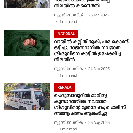
ചായക്കടയിൽ ഉപേക്ഷിച്ച
നിലയിൽ കണ്ടെത്തി
ന്യൂസ് ഡെസ്ക്
25 Jan 2026
1
min read
NATIONAL
വായിൽ കല്ല് തിരുകി, പശ കൊണ്ട്
ഒട്ടിച്ചു; രാജസ്ഥാനിൽ നവജാത
ശിശുവിനെ കാട്ടിൽ ഉപേക്ഷിച്ച
നിലയിൽ
ന്യൂസ് ഡെസ്ക്
24 Sep 2025
1
min read
KERALA
പെരുമ്പാവൂരിൽ മാലിന്യ
കൂമ്പാരത്തിൽ നവജാത
ശിശുവിൻ്റെ മൃതദേഹം; പൊലീസ്
അന്വേഷണം ആരംഭിച്ചു
ന്യൂസ് ഡെസ്ക്
25 Aug 2025
1
min read