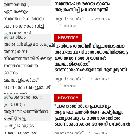
സന്തോഷകരമായ ഓണം
ആശംസിച്ച് പ്രധാനമന്ത്രി
ന്യൂസ് ഡെസ്ക്
15 Sep 2024
1
min read
NEWSROOM
'ദുരിതം അതിജീവിച്ചവരോടുള്ള
അനുകമ്പ നിറഞ്ഞതായിരിക്കട്ടെ
ഇത്തവണത്തെ ഓണം';
മലയാളികൾക്ക്
ഓണാശംസകളുമായി മുഖ്യമന്ത്രി
ന്യൂസ് ഡെസ്ക്
14 Sep 2024
1
min read
NEWSROOM
"ഓണത്തിന്‍റെ പ്രാധാന്യം
ആഘോഷത്തിന്‍റെ പകിട്ടിലല്ല,
പ്രത്യാശയുടെ സന്ദേശത്തില്‍;
ഓണാശംസകള്‍ നേർന്ന് ഗവർണർ
ന്യൂസ് ഡെസ്ക്
14 Sep 2024