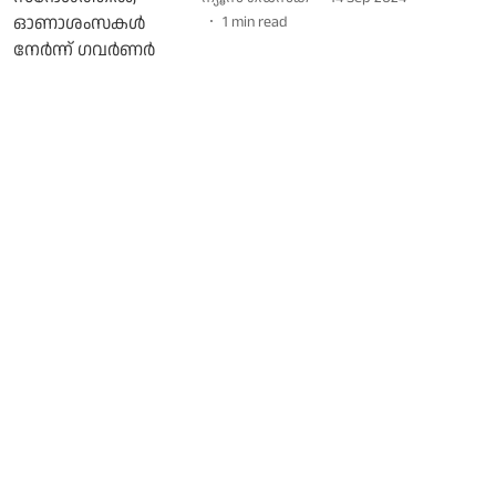
1
min read