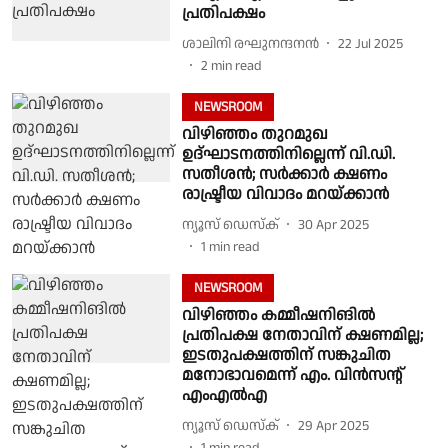
പ്രതിപക്ഷം
ശാലിനി രഘുനന്ദനൻ
22 Jul 2025
2
min read
NEWSROOM
വിഴിഞ്ഞം തുറമുഖ
ഉദ്ഘാടനത്തിനില്ലെന്ന് വി.ഡി.
സതീശൻ; സർക്കാർ ക്ഷണം
രാഷ്ട്രീയ വിവാദം മറയ്ക്കാൻ
ന്യൂസ് ഡെസ്ക്
30 Apr 2025
1
min read
NEWSROOM
വിഴിഞ്ഞം കമ്മീഷനിങിൽ
പ്രതിപക്ഷ നേതാവിന് ക്ഷണമില്ല;
ഇടതുപക്ഷത്തിന് സങ്കുചിത
മനോഭാവമെന്ന് എം. വിൻസൻ്റ്
എംഎൽഎ
ന്യൂസ് ഡെസ്ക്
29 Apr 2025