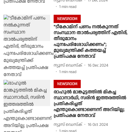
ന്യൂസ് ഡെസ്ക്
17 Dec 2024
1
min read
NEWSROOM
"ടീകോമിന് പണം നല്‍കുന്നത്
സംസ്ഥാന താൽപര്യത്തിന് എതിര്,
തീരുമാനം
പുനഃപരിശോധിക്കണം";
മുഖ്യമന്ത്രിക്ക് കത്തയച്ച്
പ്രതിപക്ഷ നേതാവ്
ന്യൂസ് ഡെസ്ക്
16 Dec 2024
1
min read
NEWSROOM
രാഹുൽ മാങ്കൂട്ടത്തിൽ മികച്ച
സ്ഥാനാർഥി, സരിന്‍ ഇത്തരത്തിൽ
പ്രതികരിച്ചത്
എന്തുകൊണ്ടാണെന്ന് അറിയില്ല;
പ്രതിപക്ഷ നേതാവ്
ന്യൂസ് ഡെസ്ക്
16 Oct 2024
1
min read