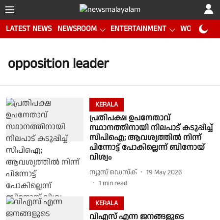
LATEST NEWS
NEWSROOM
ENTERTAINMENT
WORLD CUP
opposition leader
KERALA
പ്രതിപക്ഷ ഉപനേതാവ്
സ്ഥാനത്തിനായി നിലപാട് കടുപ്പിച്ച്
സിപിഐ; ആവശ്യത്തിൽ നിന്ന്
പിന്നോട്ട് പോകില്ലെന്ന് ബിനോയ്
വിശ്വം
ന്യൂസ് ഡെസ്ക്
19 May 2026
1
min read
KERALA
വിഎസ് എന്ന ജനങ്ങളുടെ