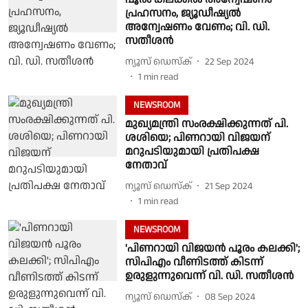
പ്രഹസനം, ജ്യൂഡീഷ്യൽ
അന്വേഷണം വേണം; വി. ഡി.
സതീശൻ
ന്യൂസ് ഡെസ്ക്
22 Sep 2024
1
min read
NEWSROOM
മുഖ്യമന്ത്രി സംരക്ഷിക്കുന്നത് പി.
ശശിയെ; പിണറായി വിജയന്
മറുപടിയുമായി പ്രതിപക്ഷ
നേതാവ്
ന്യൂസ് ഡെസ്ക്
21 Sep 2024
1
min read
NEWSROOM
'പിണറായി വിജയൻ പൂരം കലക്കി';
സിപിഎം വീണിടത്ത് കിടന്ന്
ഉരുളുന്നുവെന്ന് വി. ഡി. സതീശൻ
ന്യൂസ് ഡെസ്ക്
08 Sep 2024