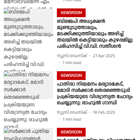
1
min read
NEWSROOM
ബിജെപി അധ്യക്ഷൻ
മുണ്ടുടുത്താലും,
മടക്കിക്കുത്തിയാലും അഴിച്ച്
തലയിൽ കെട്ടിയാലും കുഴപ്പമില്ല;
പരിഹസിച്ച് വി.ഡി. സതീശൻ
ന്യൂസ് ഡെസ്ക്
27 Apr 2025
1
min read
NEWSROOM
പാതിരാ നിയമനം മര്യാദകേട്,
മോദി സർക്കാർ തെരഞ്ഞെടുപ്പ്
പ്രക്രിയയുടെ വിശ്വാസ്യത ചോദ്യം
ചെയ്യുന്നു: രാഹുൽ ഗാന്ധി
ന്യൂസ് ഡെസ്ക്
18 Feb 2025
1
min read
NEWSROOM