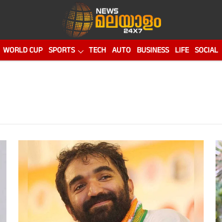
WORLD CUP
SPORTS
TECH
AUTO
BUSINESS
LIFE
SOCIAL