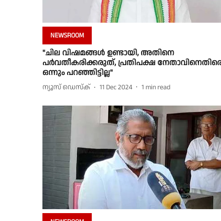
NEWSROOM
"ചില വിഷമങ്ങള്‍ ഉണ്ടായി, അതിനെ
പര്‍വതീകരിക്കരുത്, പ്രതിപക്ഷ നേതാവിനെതിര
ഒന്നും പറഞ്ഞിട്ടില്ല"
ന്യൂസ് ഡെസ്ക്
11 Dec 2024
1
min read