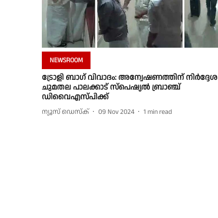
NEWSROOM
ട്രോളി ബാഗ് വിവാദം: അന്വേഷണത്തിന് നിർദ്ദേശ
ചുമതല പാലക്കാട് സ്പെഷ്യൽ ബ്രാഞ്ച്
ഡിവൈഎസ്പിക്ക്
ന്യൂസ് ഡെസ്ക്
09 Nov 2024
1
min read