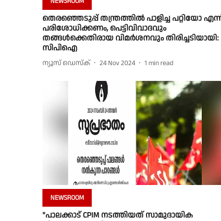
NEWSROOM
തെരഞ്ഞെടുപ്പ് തന്ത്രത്തിൽ പാളിച്ച പറ്റിയോ എന്ന
പരിശോധിക്കണം, പെട്ടിവിവാദവും
തങ്ങൾക്കെതിരായ വിമർശനവും തിരിച്ചടിയായി:
സിപിഐ
ന്യൂസ് ഡെസ്ക്
24 Nov 2024
1
min read
NEWSROOM
"പാലക്കാട് CPIM നടത്തിയത് സാമുദായിക