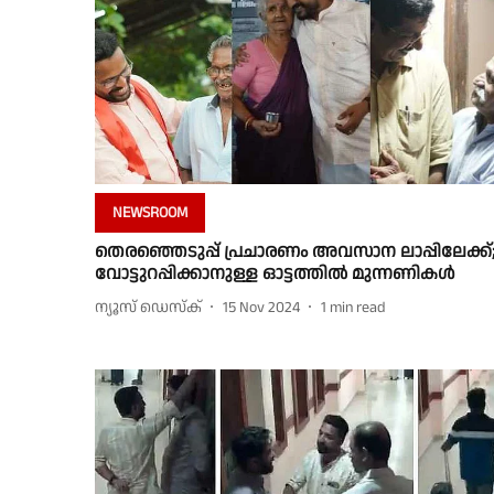
NEWSROOM
തെരഞ്ഞെടുപ്പ് പ്രചാരണം അവസാന ലാപ്പിലേക്ക്
വോട്ടുറപ്പിക്കാനുള്ള ഓട്ടത്തിൽ മുന്നണികൾ
ന്യൂസ് ഡെസ്ക്
15 Nov 2024
1
min read