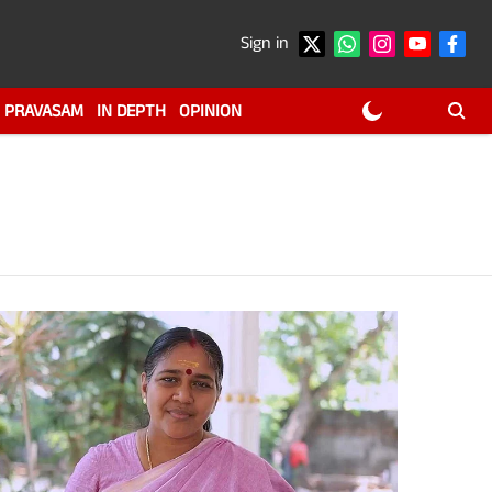
Sign in
PRAVASAM
IN DEPTH
OPINION