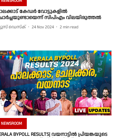
NEWSROOM
ാലക്കാട് കേഡർ വോട്ടുകളിൽ
ോർച്ചയുണ്ടായെന്ന് സിപിഎം വിലയിരുത്തൽ
്യൂസ് ഡെസ്ക്
24 Nov 2024
2
min read
NEWSROOM
ERALA BYPOLL RESULTS| വയനാട്ടില്‍ പ്രിയങ്കയുടെ