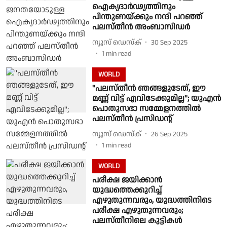
ഐക്യദാര്‍ഢ്യത്തിനും
പിന്തുണയ്ക്കും നന്ദി പറഞ്ഞ്
പലസ്തീന്‍ അംബാസിഡര്‍
ന്യൂസ് ഡെസ്ക്
30 Sep 2025
1
min read
WORLD
''പലസ്തീന്‍ ഞങ്ങളുടേത്, ഈ
മണ്ണ് വിട്ട് എവിടേക്കുമില്ല''; യുഎന്‍
പൊതുസഭാ സമ്മേളനത്തിൽ
പലസ്തീന്‍ പ്രസിഡന്റ്
ന്യൂസ് ഡെസ്ക്
26 Sep 2025
1
min read
WORLD
പരീക്ഷ ജയിക്കാന്‍
യുദ്ധത്തെക്കുറിച്ച്
എഴുതുന്നവരും, യുദ്ധത്തിനിടെ
പരീക്ഷ എഴുതുന്നവരും;
പലസ്തീനിലെ കുട്ടികള്‍