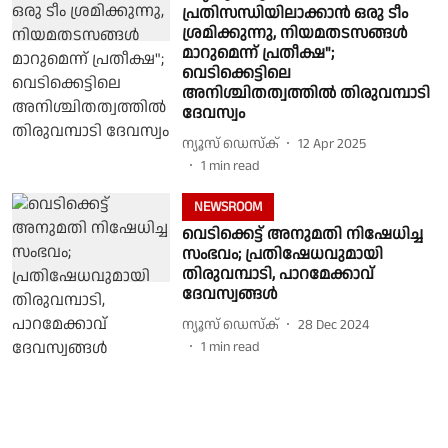
പ്രതിസന്ധിയിലാക്കാൻ ഒരു ടീം
ശ്രമിക്കുന്നു, നിയമതടസങ്ങൾ
മാറുമെന്ന് പ്രതീക്ഷ";
വെടിക്കെട്ടിലെ
അനിശ്ചിതത്വത്തിൽ തിരുവമ്പാടി
ദേവസ്വം
ന്യൂസ് ഡെസ്ക്
12 Apr 2025
1
min read
NEWSROOM
വെടിക്കെട്ട് അനുമതി നിഷേധിച്ച
സംഭവം; പ്രതിഷേധവുമായി
തിരുവമ്പാടി, പാറമേക്കാവ്
ദേവസ്വങ്ങൾ
ന്യൂസ് ഡെസ്ക്
28 Dec 2024
1
min read