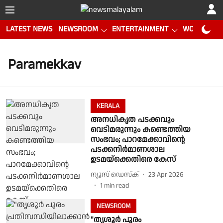
LATEST NEWS
NEWSROOM
ENTERTAINMENT
WORLD CUP
Paramekkav
KERALA
അനധികൃത പടക്കവും
വെടിമരുന്നും കണ്ടെത്തിയ
സംഭവം; പാറമേക്കാവിന്റെ
പടക്കനിര്‍മാണശാല
ഉടമയ്‌ക്കെതിരെ കേസ്
ന്യൂസ് ഡെസ്ക്
23 Apr 2026
1
min read
NEWSROOM
"തൃശൂർ പൂരം