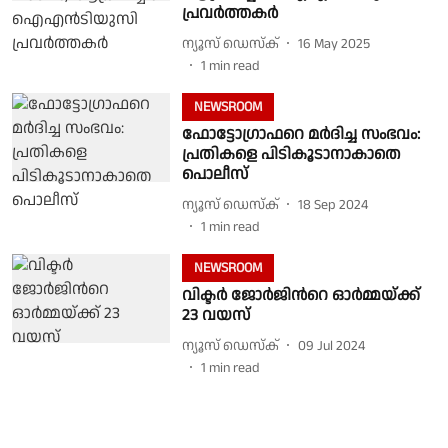
പ്രവർത്തകർ
ന്യൂസ് ഡെസ്ക്
16 May 2025
1
min read
NEWSROOM
ഫോട്ടോഗ്രാഫറെ മർദിച്ച സംഭവം:
പ്രതികളെ പിടികൂടാനാകാതെ
പൊലീസ്
ന്യൂസ് ഡെസ്ക്
18 Sep 2024
1
min read
NEWSROOM
വിക്ടർ ജോർജിന്‍റെ ഓർമ്മയ്ക്ക്
23 വയസ്
ന്യൂസ് ഡെസ്ക്
09 Jul 2024
1
min read