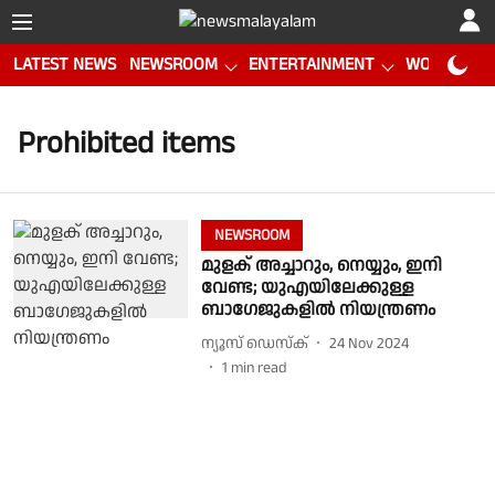
LATEST NEWS
NEWSROOM
ENTERTAINMENT
WORLD CUP
Prohibited items
NEWSROOM
മുളക് അച്ചാറും, നെയ്യും, ഇനി
വേണ്ട; യുഎയിലേക്കുള്ള
ബാഗേജുകളിൽ നിയന്ത്രണം
ന്യൂസ് ഡെസ്ക്
24 Nov 2024
1
min read