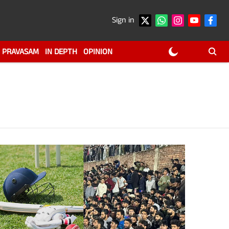
Sign in
PRAVASAM
IN DEPTH
OPINION