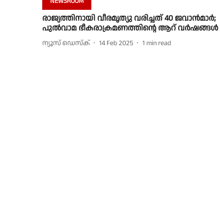
NEWSROOM
രാജ്യത്തിനായി വീരമൃത്യു വരിച്ചത് 40 ജവാൻമാർ;
പുൽവാമ ഭീകരാക്രമണത്തിൻ്റെ ആറ് വർഷങ്ങൾ
ന്യൂസ് ഡെസ്ക്
14 Feb 2025
1
min read