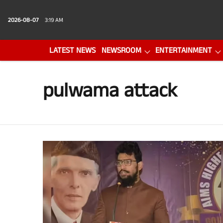
2026-08-07
3:19 AM
LATEST NEWS
NEWSROOM
ENTERTAINMENT
PHOTO GALLERY
VIDEO
pulwama attack