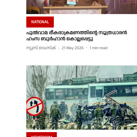
NATIONAL
പുൽവാമ ഭീകരാക്രമണത്തിന്റെ സൂത്രധാരൻ
ഹംസ ബുർഹാൻ കൊല്ലപ്പെട്ടു
ന്യൂസ് ഡെസ്ക്
21 May 2026
1
min read