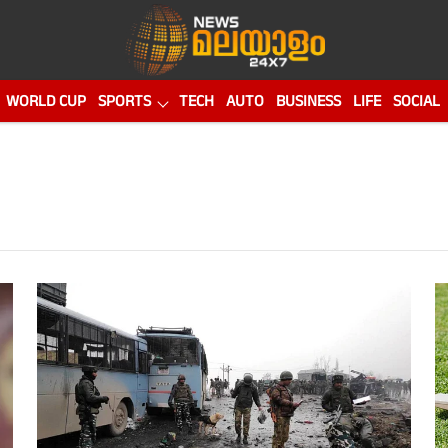
WORLD CUP
SPORTS
TECH
AUTO
BUSINESS
LIFE
SOCIAL