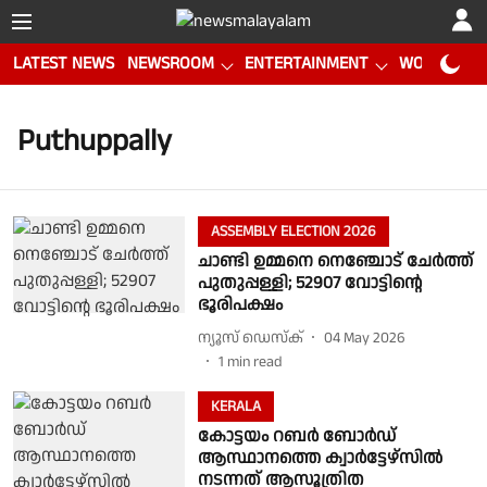
LATEST NEWS
NEWSROOM
ENTERTAINMENT
WORLD CUP
Puthuppally
ASSEMBLY ELECTION 2026
ചാണ്ടി ഉമ്മനെ നെഞ്ചോട് ചേർത്ത്
പുതുപ്പള്ളി; 52907 വോട്ടിൻ്റെ
ഭൂരിപക്ഷം
ന്യൂസ് ഡെസ്ക്
04 May 2026
1
min read
KERALA
കോട്ടയം റബർ ബോർഡ്
ആസ്ഥാനത്തെ ക്വാർട്ടേഴ്സിൽ
നടന്നത് ആസൂത്രിത