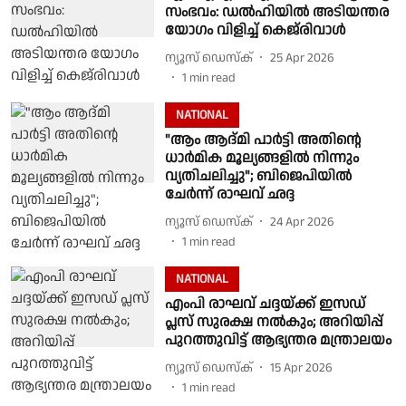
സംഭവം: ഡൽഹിയിൽ അടിയന്തര
യോഗം വിളിച്ച് കെജ്‌രിവാൾ
ന്യൂസ് ഡെസ്ക്
25 Apr 2026
1
min read
NATIONAL
"ആം ആദ്മി പാര്‍ട്ടി അതിന്റെ
ധാര്‍മിക മൂല്യങ്ങളില്‍ നിന്നും
വ്യതിചലിച്ചു"; ബിജെപിയില്‍
ചേര്‍ന്ന് രാഘവ് ഛദ്ദ
ന്യൂസ് ഡെസ്ക്
24 Apr 2026
1
min read
NATIONAL
എംപി രാഘവ് ചദ്ദയ്ക്ക് ഇസഡ്
പ്ലസ് സുരക്ഷ നൽകും; അറിയിപ്പ്
പുറത്തുവിട്ട് ആഭ്യന്തര മന്ത്രാലയം
ന്യൂസ് ഡെസ്ക്
15 Apr 2026
1
min read