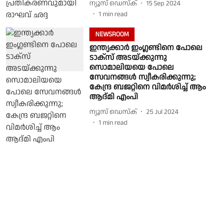
ന്യൂസ് ഡെസ്ക്
15 Sep 2024
1
min read
NEWSROOM
ഇന്ത്യക്കാർ ഇംഗ്ലണ്ടിനെ പോലെ
ടാക്‌സ് അടയ്ക്കുന്നു
സൊമാലിയയെ പോലെ
സേവനങ്ങള്‍ സ്വീകരിക്കുന്നു;
കേന്ദ്ര ബജറ്റിനെ വിമർശിച്ച് ആം
ആദ്മി എംപി
ന്യൂസ് ഡെസ്ക്
25 Jul 2024
1
min read