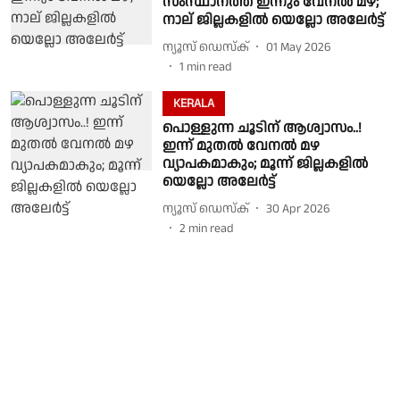
സംസ്ഥാനത്ത് ഇന്നും വേനൽ മഴ;
നാല് ജില്ലകളിൽ യെല്ലോ അലേർട്ട്
ന്യൂസ് ഡെസ്ക്
01 May 2026
1
min read
KERALA
പൊള്ളുന്ന ചൂടിന് ആശ്വാസം..!
ഇന്ന് മുതൽ വേനൽ മഴ
വ്യാപകമാകും; മൂന്ന് ജില്ലകളിൽ
യെല്ലോ അലേർട്ട്
ന്യൂസ് ഡെസ്ക്
30 Apr 2026
2
min read