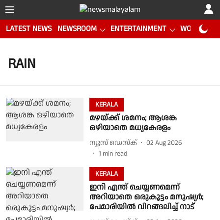
LATEST NEWS
NEWSROOM
ENTERTAINMENT
WORLD CUP
RAIN
KERALA
മഴയ്ക്ക് ശമനം; ആശങ്ക
ഒഴിയാതെ മധ്യകേരളം
ന്യൂസ് ഡെസ്ക്
02 Aug 2026
1
min read
KERALA
ഇനി എന്ത് ചെയ്യണമെന്ന്
അറിയാതെ ഒരുകൂട്ടം മനുഷ്യർ;
പേമാരിയിൽ വിറങ്ങലിച്ച് നാട്