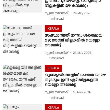
ഇത് വെറും മഴയല്ല, പെരുമഴ; 12
ജില്ലകളിൽ മഴ കനക്കും
ന്യൂസ് ഡെസ്ക്
24 May 2026
1
min read
KERALA
സംസ്ഥാനത്ത് ഇന്നും ശക്തമായ
മഴ; അഞ്ച് ജില്ലകളിൽ യെല്ലോ
അലേർട്ട്
ന്യൂസ് ഡെസ്ക്
23 May 2026
1
min read
KERALA
ഒറ്റപ്പെട്ടയിടങ്ങളിൽ ശക്തമായ മഴ
തുടരും; ഇന്ന് ഏഴ് ജില്ലകളിൽ
യെല്ലോ അലേർട്ട്
ന്യൂസ് ഡെസ്ക്
16 May 2026
1
min read
KERALA