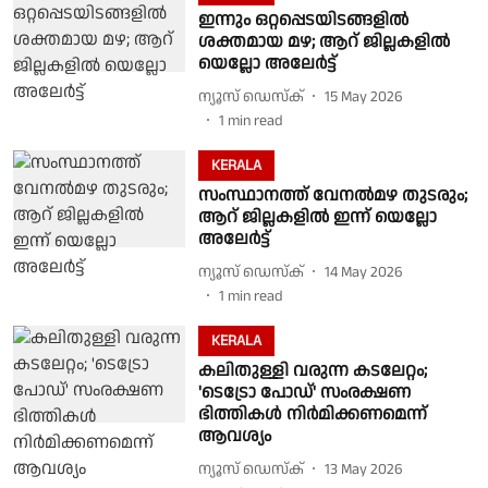
ഇന്നും ഒറ്റപ്പെടയിടങ്ങളിൽ
ശക്തമായ മഴ; ആറ് ജില്ലകളിൽ
യെല്ലോ അലേർട്ട്
ന്യൂസ് ഡെസ്ക്
15 May 2026
1
min read
KERALA
സംസ്ഥാനത്ത് വേനൽമഴ തുടരും;
ആറ് ജില്ലകളില്‍ ഇന്ന് യെല്ലോ
അലേര്‍ട്ട്
ന്യൂസ് ഡെസ്ക്
14 May 2026
1
min read
KERALA
കലിതുള്ളി വരുന്ന കടലേറ്റം;
'ടെട്രോ പോഡ്' സംരക്ഷണ
ഭിത്തികൾ നിർമിക്കണമെന്ന്
ആവശ്യം
ന്യൂസ് ഡെസ്ക്
13 May 2026