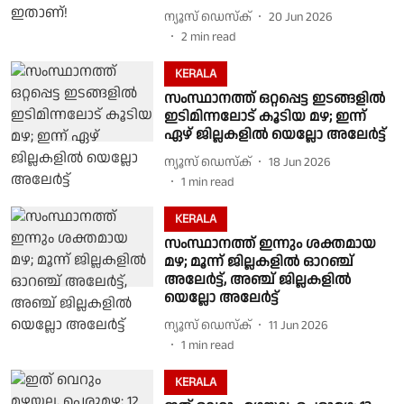
ന്യൂസ് ഡെസ്ക്
20 Jun 2026
2
min read
KERALA
സംസ്ഥാനത്ത് ഒറ്റപ്പെട്ട ഇടങ്ങളിൽ
ഇടിമിന്നലോട് കൂടിയ മഴ; ഇന്ന്
ഏഴ് ജില്ലകളിൽ യെല്ലോ അലേർട്ട്
ന്യൂസ് ഡെസ്ക്
18 Jun 2026
1
min read
KERALA
സംസ്ഥാനത്ത് ഇന്നും ശക്തമായ
മഴ; മൂന്ന് ജില്ലകളിൽ ഓറഞ്ച്
അലേർട്ട്, അഞ്ച് ജില്ലകളിൽ
യെല്ലോ അലേർട്ട്
ന്യൂസ് ഡെസ്ക്
11 Jun 2026
1
min read
KERALA