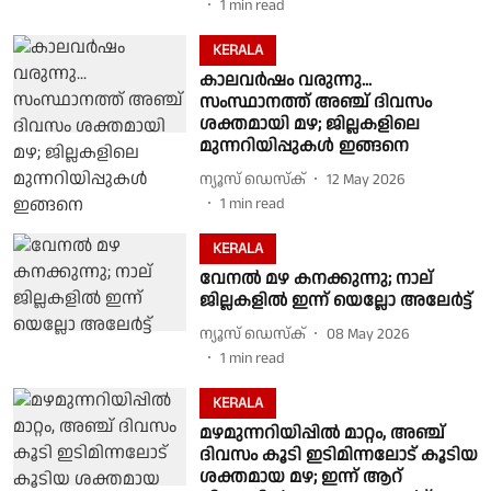
1
min read
KERALA
കാലവർഷം വരുന്നു...
സംസ്ഥാനത്ത് അഞ്ച് ദിവസം
ശക്തമായി മഴ; ജില്ലകളിലെ
മുന്നറിയിപ്പുകൾ ഇങ്ങനെ
ന്യൂസ് ഡെസ്ക്
12 May 2026
1
min read
KERALA
വേനൽ മഴ കനക്കുന്നു; നാല്
ജില്ലകളിൽ ഇന്ന് യെല്ലോ അലേർട്ട്
ന്യൂസ് ഡെസ്ക്
08 May 2026
1
min read
KERALA
മഴമുന്നറിയിപ്പിൽ മാറ്റം, അഞ്ച്
ദിവസം കൂടി ഇടിമിന്നലോട് കൂടിയ
ശക്തമായ മഴ; ഇന്ന് ആറ്