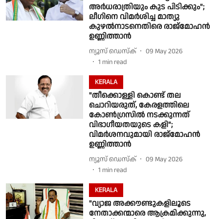
അര്‍ധരാത്രിയും കുട പിടിക്കും";
ലീഗിനെ വിമര്‍ശിച്ച മാത്യു
കുഴല്‍നാടനെതിരെ രാജ്‌മോഹന്‍
ഉണ്ണിത്താന്‍
ന്യൂസ് ഡെസ്ക്
09 May 2026
1
min read
KERALA
"തീക്കൊള്ളി കൊണ്ട് തല
ചൊറിയരുത്, കേരളത്തിലെ
കോണ്‍ഗ്രസില്‍ നടക്കുന്നത്
വിഭാഗീയതയുടെ കളി";
വിമര്‍ശനവുമായി രാജ്‌മോഹന്‍
ഉണ്ണിത്താന്‍
ന്യൂസ് ഡെസ്ക്
09 May 2026
1
min read
KERALA
"വ്യാജ അക്കൗണ്ടുകളിലൂടെ
നേതാക്കന്മാരെ ആക്രമിക്കുന്നു,