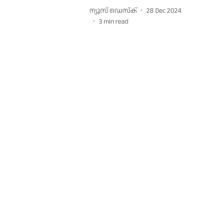
ന്യൂസ് ഡെസ്ക്
28 Dec 2024
3
min read