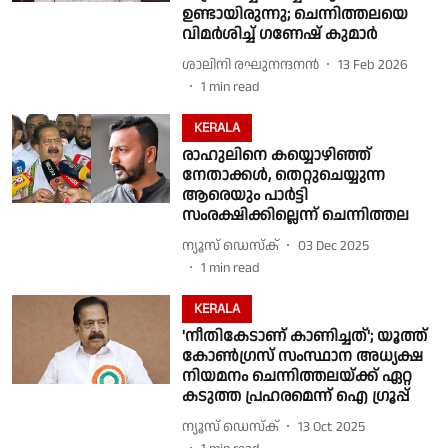
ഉണ്ടായിരുന്നു; ചെന്നിത്തലയെ
വിമർശിച്ച് ഗണേഷ് കുമാർ
ശാലിനി രഘുനന്ദനൻ
13 Feb 2026
1
min read
KERALA
രാഹുലിനെ കയ്യൊഴിഞ്ഞ്
നേതാക്കൾ, തെറ്റുചെയ്യുന്ന
ആരെയും പാർട്ടി
സംരക്ഷിക്കില്ലെന്ന് ചെന്നിത്തല
ന്യൂസ് ഡെസ്ക്
03 Dec 2025
1
min read
KERALA
'നീതികേടാണ് കാണിച്ചത്'; യൂത്ത്
കോൺഗ്രസ് സംസ്ഥാന അധ്യക്ഷ
നിയമനം ചെന്നിത്തലയ്ക്ക് ഏറ്റ
കടുത്ത പ്രഹരമെന്ന് ഐ ഗ്രൂപ്പ്
ന്യൂസ് ഡെസ്ക്
13 Oct 2025