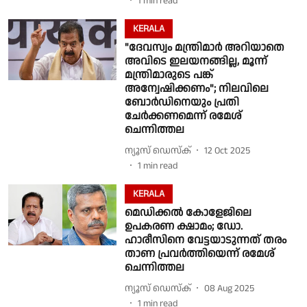
1
min read
KERALA
"ദേവസ്വം മന്ത്രിമാര്‍ അറിയാതെ
അവിടെ ഇലയനങ്ങില്ല, മൂന്ന്
മന്ത്രിമാരുടെ പങ്ക്
അന്വേഷിക്കണം"; നിലവിലെ
ബോര്‍ഡിനെയും പ്രതി
ചേര്‍ക്കണമെന്ന് രമേശ്
ചെന്നിത്തല
ന്യൂസ് ഡെസ്ക്
12 Oct 2025
1
min read
KERALA
മെഡിക്കൽ കോളേജിലെ
ഉപകരണ ക്ഷാമം; ഡോ.
ഹാരീസിനെ വേട്ടയാടുന്നത് തരം
താണ പ്രവര്‍ത്തിയെന്ന് രമേശ്
ചെന്നിത്തല
ന്യൂസ് ഡെസ്ക്
08 Aug 2025
1
min read