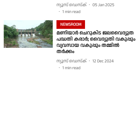
ന്യൂസ് ഡെസ്ക്
05 Jan 2025
1
min read
NEWSROOM
മണിയാര്‍ ചെറുകിട ജലവൈദ്യുത
പദ്ധതി കരാര്‍; വൈദ്യുതി വകുപ്പും
വ്യവസായ വകുപ്പും തമ്മില്‍
തര്‍ക്കം
ന്യൂസ് ഡെസ്ക്
12 Dec 2024
1
min read