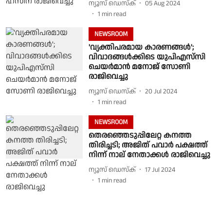
ന്യൂസ് ഡെസ്ക്
05 Aug 2024
1
min read
NEWSROOM
'വ്യക്തിപരമായ കാരണങ്ങൾ';
വിവാദങ്ങൾക്കിടെ യുപിഎസ്‌സി
ചെയർമാൻ മനോജ് സോണി
രാജിവെച്ചു
ന്യൂസ് ഡെസ്ക്
20 Jul 2024
1
min read
NEWSROOM
തെരഞ്ഞെടുപ്പിലേറ്റ കനത്ത
തിരിച്ചടി; അജിത് പവാര്‍ പക്ഷത്ത്
നിന്ന് നാല് നേതാക്കള്‍ രാജിവെച്ചു
ന്യൂസ് ഡെസ്ക്
17 Jul 2024
1
min read