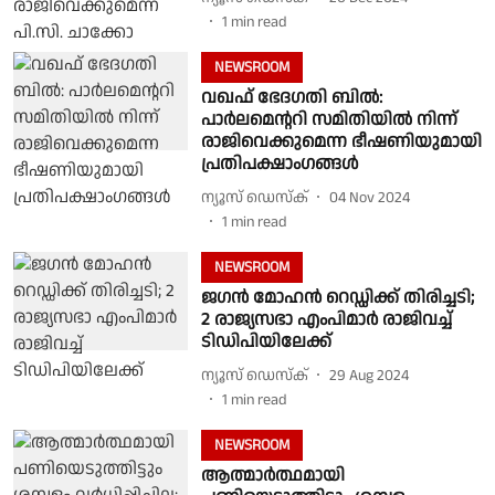
1
min read
NEWSROOM
വഖഫ് ഭേദഗതി ബിൽ:
പാര്‍ലമെൻ്ററി സമിതിയില്‍ നിന്ന്
രാജിവെക്കുമെന്ന ഭീഷണിയുമായി
പ്രതിപക്ഷാംഗങ്ങള്‍
ന്യൂസ് ഡെസ്ക്
04 Nov 2024
1
min read
NEWSROOM
ജഗൻ മോഹൻ റെഡ്ഡിക്ക് തിരിച്ചടി;
2 രാജ്യസഭാ എംപിമാർ രാജിവച്ച്
ടിഡിപിയിലേക്ക്
ന്യൂസ് ഡെസ്ക്
29 Aug 2024
1
min read
NEWSROOM
ആത്മാർത്ഥമായി