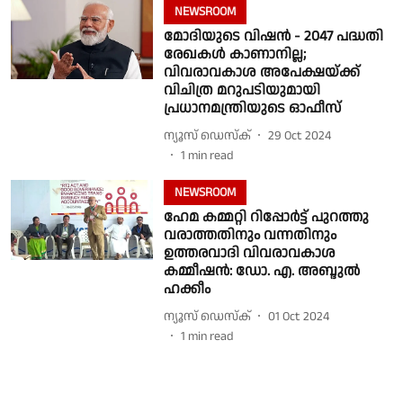
NEWSROOM
മോദിയുടെ വിഷൻ - 2047 പദ്ധതി
രേഖകൾ കാണാനില്ല;
വിവരാവകാശ അപേക്ഷയ്ക്ക്
വിചിത്ര മറുപടിയുമായി
പ്രധാനമന്ത്രിയുടെ ഓഫീസ്
ന്യൂസ് ഡെസ്ക്
29 Oct 2024
1
min read
NEWSROOM
ഹേമ കമ്മറ്റി റിപ്പോർട്ട് പുറത്തു
വരാത്തതിനും വന്നതിനും
ഉത്തരവാദി വിവരാവകാശ
കമ്മീഷൻ: ഡോ. എ. അബ്ദുൽ
ഹക്കീം
ന്യൂസ് ഡെസ്ക്
01 Oct 2024
1
min read