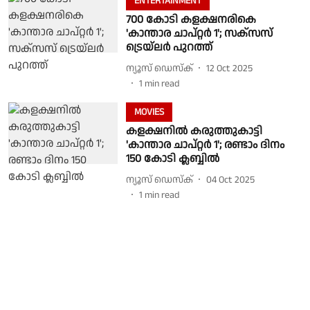
ENTERTAINMENT
700 കോടി കളക്ഷനരികെ
'കാന്താര ചാപ്റ്റർ 1'; സക്സസ്
ട്രെയ്‌ലർ പുറത്ത്
ന്യൂസ് ഡെസ്ക്
12 Oct 2025
1
min read
MOVIES
കളക്ഷനിൽ കരുത്തുകാട്ടി
'കാന്താര ചാപ്റ്റർ 1'; രണ്ടാം ദിനം
150 കോടി ക്ലബ്ബിൽ
ന്യൂസ് ഡെസ്ക്
04 Oct 2025
1
min read