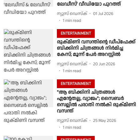
ലേഡീസ്’ വീഡിയോ പുറത്ത്
ന്യൂസ് ഡെസ്ക്
01 Jul 2026
1
min read
ENTERTAINMENT
രുക്മിണി വസന്തിന്റെ ഡീപ്ഫേക്ക്
ബിക്കിനി ചിത്രങ്ങൾ നിർമിച്ച
കേസ്; മൂന്ന് പേർ അറസ്റ്റിൽ
ന്യൂസ് ഡെസ്ക്
20 Jun 2026
1
min read
ENTERTAINMENT
"ആ ബിക്കിനി ചിത്രങ്ങൾ
എന്റേതല്ല, വ്യാജം"; സൈബർ
സെല്ലിൽ പരാതി നൽകി രുക്മിണി
വസന്ത്
ന്യൂസ് ഡെസ്ക്
25 May 2026
1
min read