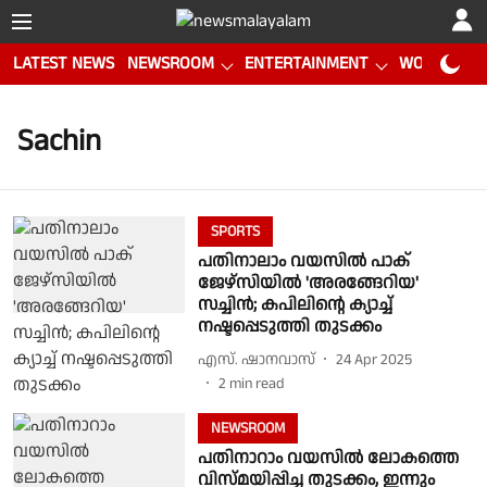
LATEST NEWS
NEWSROOM
ENTERTAINMENT
WORLD CUP
Sachin
SPORTS
പതിനാലാം വയസില്‍ പാക്
ജേഴ്സിയില്‍ 'അരങ്ങേറിയ'
സച്ചിന്‍; കപിലിന്റെ ക്യാച്ച്
നഷ്ടപ്പെടുത്തി തുടക്കം
എസ്. ഷാനവാസ്
24 Apr 2025
2
min read
NEWSROOM
പതിനാറാം വയസിൽ ലോകത്തെ
വിസ്മയിപ്പിച്ച തുടക്കം, ഇന്നും