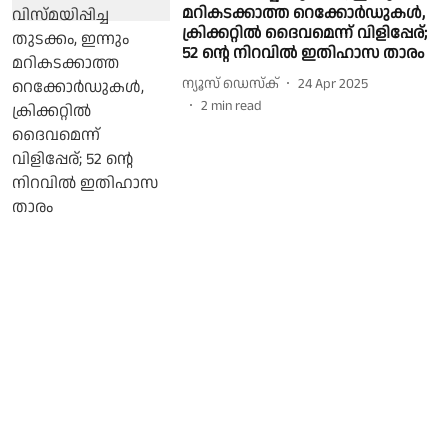
മറികടക്കാത്ത റെക്കോർഡുകൾ,
ക്രിക്കറ്റിൽ ദൈവമെന്ന് വിളിപ്പേര്;
52 ൻ്റെ നിറവിൽ ഇതിഹാസ താരം
ന്യൂസ് ഡെസ്ക്
24 Apr 2025
2
min read