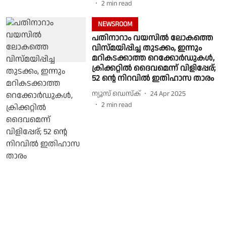
2
min read
NEWSROOM
പതിനാറാം വയസിൽ ലോകത്തെ
വിസ്മയിപ്പിച്ച തുടക്കം, ഇന്നും
മറികടക്കാത്ത റെക്കോർഡുകൾ,
ക്രിക്കറ്റിൽ ദൈവമെന്ന് വിളിപ്പേര്;
52 ൻ്റെ നിറവിൽ ഇതിഹാസ താരം
ന്യൂസ് ഡെസ്ക്
24 Apr 2025
2
min read