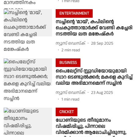
1
min read
ENTERTAINMENT
സച്ചിന്റെ 'മായ്', കപിലിന്റെ
ചെകുത്താന്മാർക്ക് വേണ്ടി കച്ചേരി
നടത്തിയ ലത മങ്കേഷ്കർ
ന്യൂസ് ഡെസ്ക്
28 Sep 2025
2
min read
BUSINESS
പൈലേറ്റ്സ് സ്റ്റുഡിയോയുമായി
സാറ ടെണ്ടുൽക്കർ; മകളെ കുറിച്ച്
വലിയ അഭിമാനമെന്ന് സച്ചിൻ
ന്യൂസ് ഡെസ്ക്
23 Aug 2025
1
min read
CRICKET
ധോണിയുടെ തീരുമാനം
വിഷമിപ്പിച്ചു, പിന്നാലെ
വിരമിക്കാന്‍ ആലോചിച്ചിരുന്നു,