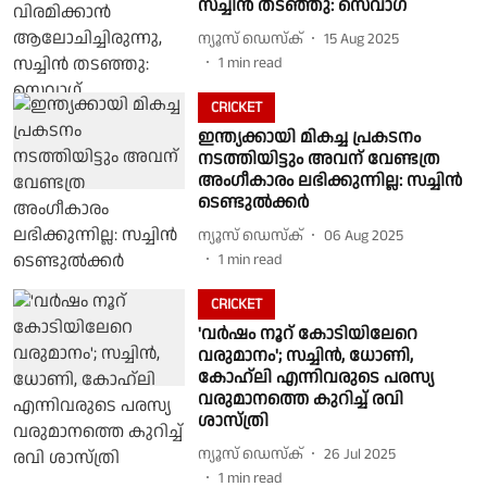
സച്ചിൻ തടഞ്ഞു: സെവാഗ്
ന്യൂസ് ഡെസ്ക്
15 Aug 2025
1
min read
CRICKET
ഇന്ത്യക്കായി മികച്ച പ്രകടനം
നടത്തിയിട്ടും അവന് വേണ്ടത്ര
അംഗീകാരം ലഭിക്കുന്നില്ല: സച്ചിൻ
ടെണ്ടുൽക്കർ
ന്യൂസ് ഡെസ്ക്
06 Aug 2025
1
min read
CRICKET
'വര്‍ഷം നൂറ് കോടിയിലേറെ
വരുമാനം'; സച്ചിന്‍, ധോണി,
കോഹ്ലി എന്നിവരുടെ പരസ്യ
വരുമാനത്തെ കുറിച്ച് രവി
ശാസ്ത്രി
ന്യൂസ് ഡെസ്ക്
26 Jul 2025
1
min read