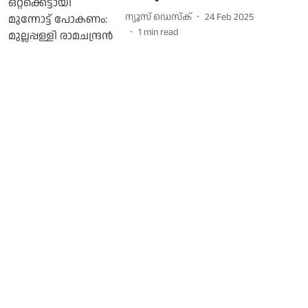
ന്യൂസ് ഡെസ്ക്
24 Feb 2025
1
min read