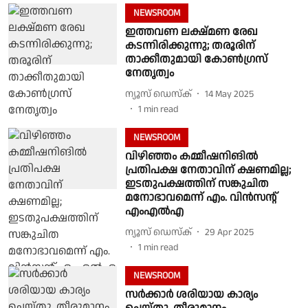
NEWSROOM
ഇത്തവണ ലക്ഷ്മണ രേഖ
കടന്നിരിക്കുന്നു; തരൂരിന്
താക്കീതുമായി കോൺഗ്രസ്
നേതൃത്വം
ന്യൂസ് ഡെസ്ക്
14 May 2025
1
min read
NEWSROOM
വിഴിഞ്ഞം കമ്മീഷനിങിൽ
പ്രതിപക്ഷ നേതാവിന് ക്ഷണമില്ല;
ഇടതുപക്ഷത്തിന് സങ്കുചിത
മനോഭാവമെന്ന് എം. വിൻസൻ്റ്
എംഎൽഎ
ന്യൂസ് ഡെസ്ക്
29 Apr 2025
1
min read
NEWSROOM
സർക്കാർ ശരിയായ കാര്യം