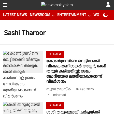
LATEST NEWS
NEWSROOM
ENTERTAINMENT
WORLD CUP
Sashi Tharoor
KERALA
കോണ്‍ഗ്രസിനെ വെട്ടിലാക്കി
വീണ്ടും മണിശങ്കര്‍ അയ്യര്‍, ശശി
തരൂര്‍ കരിയറിസ്റ്റ്; ശ്രമം
മോദിയുടെ മന്ത്രിയാകാനെന്ന്
വിമര്‍ശനം
ന്യൂസ് ഡെസ്ക്
16 Feb 2026
1
min read
KERALA
ശശി തരൂരുമായി ചർച്ചയ്ക്ക്