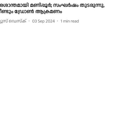
ശാന്തമായി മണിപ്പൂർ; സംഘർഷം തുടരുന്നു,
ീണ്ടും ഡ്രോൺ ആക്രമണം
്യൂസ് ഡെസ്ക്
03 Sep 2024
1
min read