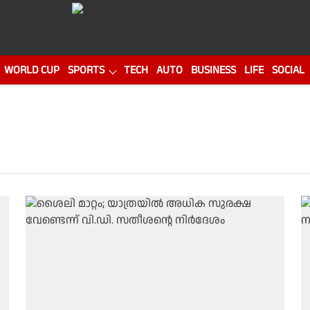
WORLD CUP
SPORTS
TECH
AUTO
BUSINESS
LIFE
SOCIAL