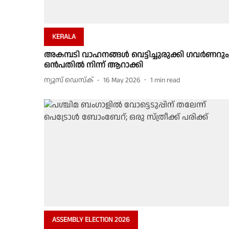
KERALA
അകമ്പടി വാഹനങ്ങൾ വെട്ടിച്ചുരുക്കി ഗവർണറും
ഒൻപതിൽ നിന്ന് ആറാക്കി
ന്യൂസ് ഡെസ്ക്
16 May 2026
1
min read
ASSEMBLY ELECTION 2026