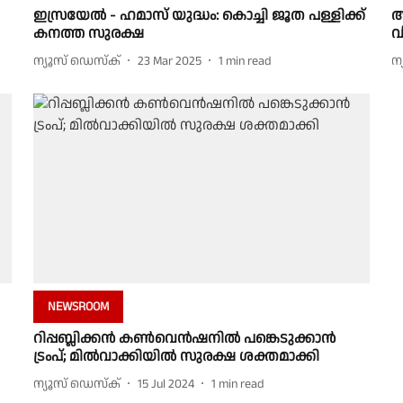
ഇസ്രയേൽ - ഹമാസ് യുദ്ധം: കൊച്ചി ജൂത പള്ളിക്ക്
അ
കനത്ത സുരക്ഷ
വ
ന്യൂസ് ഡെസ്ക്
23 Mar 2025
1
min read
ന
NEWSROOM
റിപ്പബ്ലിക്കൻ കൺവെൻഷനിൽ പങ്കെടുക്കാൻ
ട്രംപ്; മിൽവാക്കിയിൽ സുരക്ഷ ശക്തമാക്കി
ന്യൂസ് ഡെസ്ക്
15 Jul 2024
1
min read