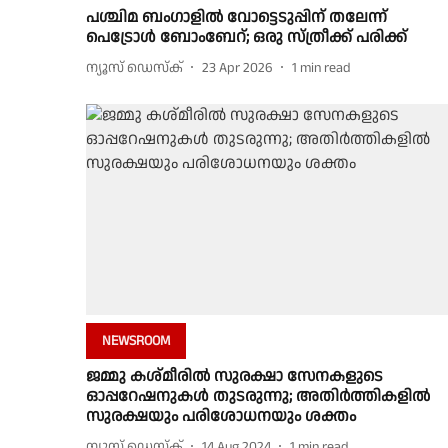
പശ്ചിമ ബംഗാളിൽ വോട്ടെടുപ്പിന് തലേന്ന്
പെട്രോൾ ബോംബേറ്; ഒരു സ്ത്രീക്ക് പരിക്ക്
ന്യൂസ് ഡെസ്ക്
23 Apr 2026
1
min read
NEWSROOM
ജമ്മു കശ്മീരിൽ സുരക്ഷാ സേനകളുടെ
ഓപ്പറേഷനുകൾ തുടരുന്നു; അതിർത്തികളിൽ
സുരക്ഷയും പരിശോധനയും ശക്തം
ന്യൂസ് ഡെസ്ക്
14 Aug 2024
1
min read