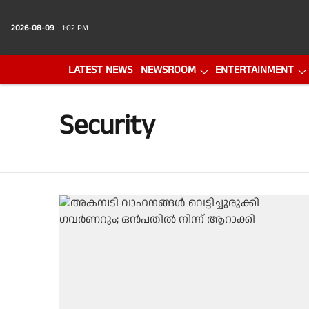
2026-08-09
1:02 PM
LATEST NEWS
NEWSROOM
ENTERTAINMENT
PHOTO GALLERY
VIDEO
Security