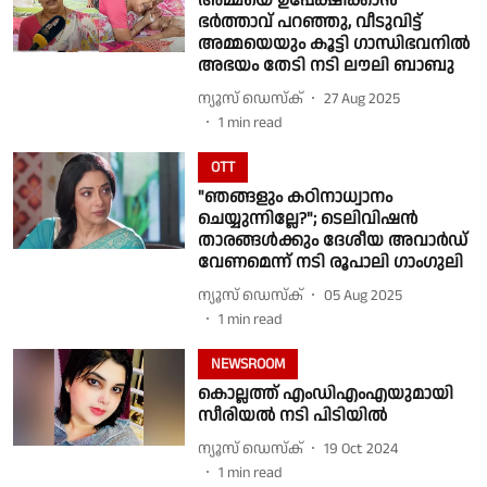
അമ്മയെ ഉപേക്ഷിക്കാന്‍
ഭര്‍ത്താവ് പറഞ്ഞു, വീടുവിട്ട്
അമ്മയെയും കൂട്ടി ഗാന്ധിഭവനില്‍
അഭയം തേടി നടി ലൗലി ബാബു
ന്യൂസ് ഡെസ്ക്
27 Aug 2025
1
min read
OTT
"ഞങ്ങളും കഠിനാധ്വാനം
ചെയ്യുന്നില്ലേ?"; ടെലിവിഷന്‍
താരങ്ങള്‍ക്കും ദേശീയ അവാര്‍ഡ്
വേണമെന്ന് നടി രൂപാലി ഗാംഗുലി
ന്യൂസ് ഡെസ്ക്
05 Aug 2025
1
min read
NEWSROOM
കൊല്ലത്ത് എംഡിഎംഎയുമായി
സീരിയല്‍ നടി പിടിയില്‍
ന്യൂസ് ഡെസ്ക്
19 Oct 2024
1
min read