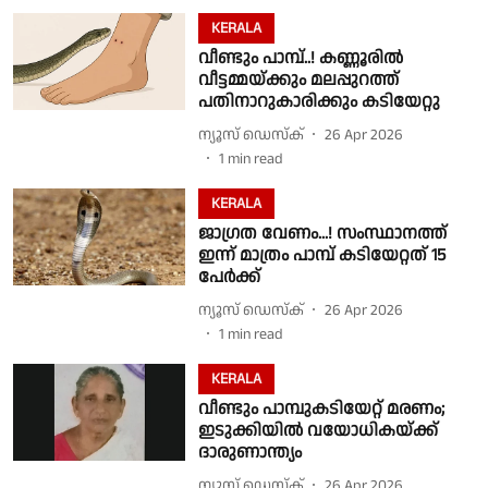
KERALA
വീണ്ടും പാമ്പ്..! കണ്ണൂരിൽ
വീട്ടമ്മയ്ക്കും മലപ്പുറത്ത്
പതിനാറുകാരിക്കും കടിയേറ്റു
ന്യൂസ് ഡെസ്ക്
26 Apr 2026
1
min read
KERALA
ജാഗ്രത വേണം...! സംസ്ഥാനത്ത്
ഇന്ന് മാത്രം പാമ്പ് കടിയേറ്റത് 15
പേർക്ക്
ന്യൂസ് ഡെസ്ക്
26 Apr 2026
1
min read
KERALA
വീണ്ടും പാമ്പുകടിയേറ്റ് മരണം;
ഇടുക്കിയിൽ വയോധികയ്ക്ക്
ദാരുണാന്ത്യം
ന്യൂസ് ഡെസ്ക്
26 Apr 2026