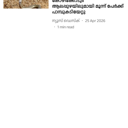
കോഴിക്കോടും
ആലപ്പുഴയിലുമായി മൂന്ന് പേർക്ക്
പാമ്പുകടിയേറ്റു
ന്യൂസ് ഡെസ്ക്
25 Apr 2026
1
min read