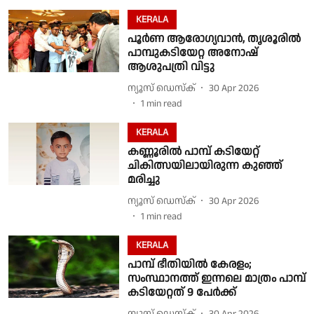
KERALA
പൂര്‍ണ ആരോഗ്യവാന്‍, തൃശൂരില്‍
പാമ്പുകടിയേറ്റ അനോഷ്
ആശുപത്രി വിട്ടു
ന്യൂസ് ഡെസ്ക്
30 Apr 2026
1
min read
KERALA
കണ്ണൂരിൽ പാമ്പ് കടിയേറ്റ്
ചികിത്സയിലായിരുന്ന കുഞ്ഞ്
മരിച്ചു
ന്യൂസ് ഡെസ്ക്
30 Apr 2026
1
min read
KERALA
പാമ്പ് ഭീതിയിൽ കേരളം;
സംസ്ഥാനത്ത് ഇന്നലെ മാത്രം പാമ്പ്
കടിയേറ്റത് 9 പേർക്ക്
ന്യൂസ് ഡെസ്ക്
30 Apr 2026