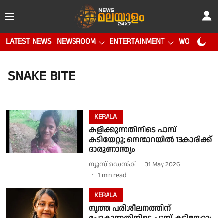
LATEST NEWS
NEWSROOM
ENTERTAINMENT
WORLD CUP
SNAKE BITE
KERALA
കളിക്കുന്നതിനിടെ പാമ്പ്
കടിയേറ്റു; നെന്മാറയിൽ 13കാരിക്ക്
ദാരുണാന്ത്യം
ന്യൂസ് ഡെസ്ക്
31 May 2026
1
min read
KERALA
നൃത്ത പരിശീലനത്തിന്