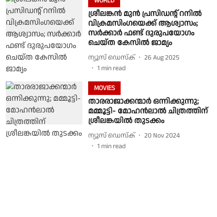
WORLD
ശ്രീലങ്കൻ മുൻ പ്രസിഡന്റ് റനിൽ
വിക്രമസിംഗയെക്ക് ആശ്വാസം;
സർക്കാർ ഫണ്ട് ദുരുപയോഗം
ചെയ്ത കേസിൽ ജാമ്യം
ന്യൂസ് ഡെസ്ക്
26 Aug 2025
1
min read
MOVIES
താരരാജാക്കന്മാർ ഒന്നിക്കുന്നു;
മമ്മൂട്ടി- മോഹൻലാൽ ചിത്രത്തിന്
ശ്രീലങ്കയിൽ തുടക്കം
ന്യൂസ് ഡെസ്ക്
20 Nov 2024
1
min read