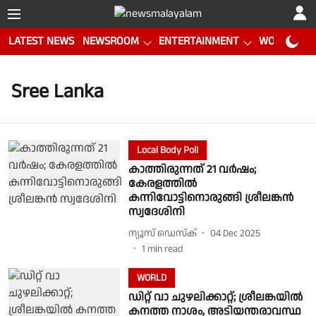
LATEST NEWS
NEWSROOM
ENTERTAINMENT
WORLD CUP
Sree Lanka
Local Body Poll
കാത്തിരുന്നത് 21 വർഷം;
കേരളത്തിൽ
കന്നിവോട്ടിനൊരുങ്ങി ശ്രീലങ്കൻ
സ്വദേശിനി
ന്യൂസ് ഡെസ്ക്
04 Dec 2025
1
min read
WORLD
ഡിറ്റ്‌ വാ ചുഴലിക്കാറ്റ്; ശ്രീലങ്കയിൽ
കനത്ത നാശം, അടിയന്തരാവസ്ഥ