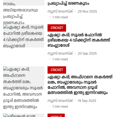
പ്രഖ്യാപിച്ച് ഭരണകൂടം
ന്യൂസ് ഡെസ്ക്
29 Nov 2025
1
min read
CRICKET
ഏഷ്യാ കപ്പ്; സൂപ്പര്‍ ഫോറിൽ
ശ്രീലങ്കയെ 4 വിക്കറ്റിന് തകർത്ത്
ബംഗ്ലാദേശ്
ന്യൂസ് ഡെസ്ക്
20 Sep 2025
1
min read
CRICKET
ഏഷ്യാ കപ്പ്; അഫ്ഗാനെ തകർത്ത്
ലങ്ക, ബംഗ്ലാദേശും സൂപ്പർ
ഫോറിൽ, അവസാന ഗ്രൂപ്പ്
മത്സരത്തിൽ ഇന്ത്യ ഇന്നിറങ്ങും
ന്യൂസ് ഡെസ്ക്
19 Sep 2025
1
min read