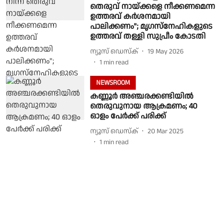
തെരുവ് നായ്ക്കളെ നീക്കണമെന്ന
ഉത്തരവ് കര്‍ശനമായി
പാലിക്കണം"; മൃഗസ്‌നേഹികളുടെ
ഉത്തരവ് തള്ളി സുപ്രീം കോടതി
ന്യൂസ് ഡെസ്ക്
19 May 2026
1
min read
NEWSROOM
കണ്ണൂർ അഞ്ചരക്കണ്ടിയിൽ
തെരുവുനായ ആക്രമണം; 40
ഓളം പേർക്ക് പരിക്ക്
ന്യൂസ് ഡെസ്ക്
20 Mar 2025
1
min read