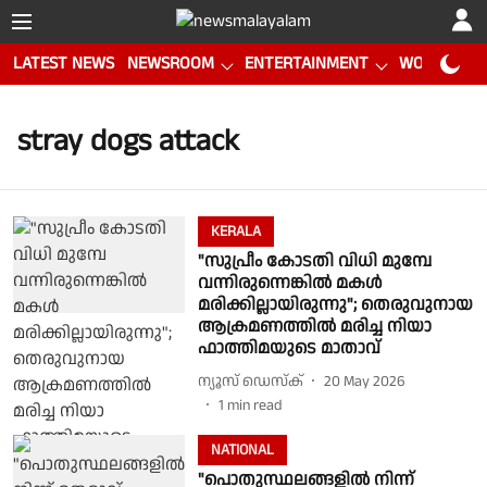
LATEST NEWS
NEWSROOM
ENTERTAINMENT
WORLD CUP
stray dogs attack
KERALA
"സുപ്രീം കോടതി വിധി മുമ്പേ
വന്നിരുന്നെങ്കിൽ മകൾ
മരിക്കില്ലായിരുന്നു"; തെരുവുനായ
ആക്രമണത്തിൽ മരിച്ച നിയാ
ഫാത്തിമയുടെ മാതാവ്
ന്യൂസ് ഡെസ്ക്
20 May 2026
1
min read
NATIONAL
"പൊതുസ്ഥലങ്ങളില്‍ നിന്ന്