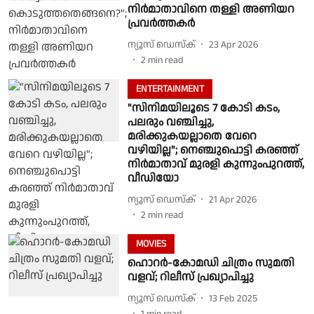
നിര്‍മാതാവിനെ തള്ളി അണിയറ
പ്രവര്‍ത്തകര്‍
ന്യൂസ് ഡെസ്ക്
23 Apr 2026
2
min read
ENTERTAINMENT
​"സിനിമയിലൂടെ 7 കോടി കടം,
പലരും വഞ്ചിച്ചു,
മരിക്കുകയല്ലാതെ വേറെ
വഴിയില്ല"; നെഞ്ചുപൊട്ടി കരഞ്ഞ്
നിര്‍മാതാവ് മുരളി കുന്നുംപുറത്ത്,
വീഡിയോ
ന്യൂസ് ഡെസ്ക്
21 Apr 2026
2
min read
MOVIES
ഹൊറര്‍-കോമഡി ചിത്രം സുമതി
വളവ്; റിലീസ് പ്രഖ്യാപിച്ചു
ന്യൂസ് ഡെസ്ക്
13 Feb 2025