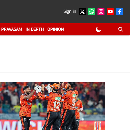
Sign in
PRAVASAM
IN DEPTH
OPINION