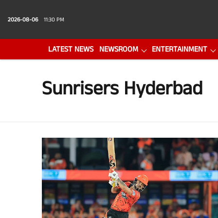
2026-08-06
11:30 PM
LATEST NEWS
NEWSROOM
ENTERTAINMENT
PHOTO GALLERY
VIDEO
Sunrisers Hyderbad