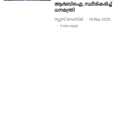
ആർബിഐ, സ്ഥീരികരിച്ച്
ധനമന്ത്രി
ന്യൂസ് ഡെസ്ക്
14 May 2025
1
min read