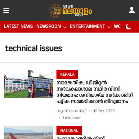
LATEST NEWS
NEWSROOM
ENTERTAINMENT
WORLD CUP
technical issues
KERALA
സാങ്കേതിക, ഡിജിറ്റല്‍
സര്‍വകലാശാല സ്ഥിര വിസി
നിയമനം: ശനിയാഴ്ച സര്‍ക്കാരിന്
പട്ടിക സമര്‍പ്പിക്കാന്‍ തീരുമാനം
ന്യൂസ് ഡെസ്ക്
09 Oct 2025
1
min read
NATIONAL