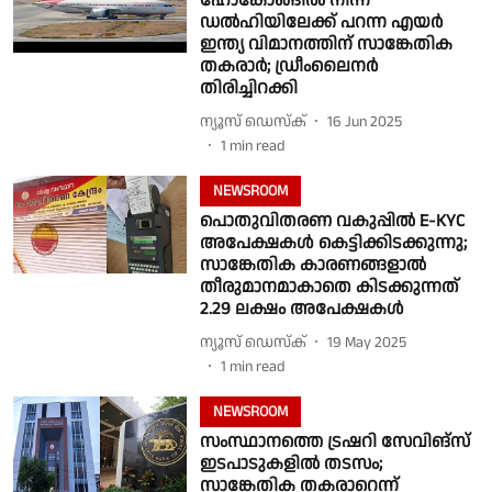
ഹോങ്കോങ്ങില്‍ നിന്ന്
ഡല്‍ഹിയിലേക്ക് പറന്ന എയര്‍
ഇന്ത്യ വിമാനത്തിന് സാങ്കേതിക
തകരാര്‍; ഡ്രീംലൈനര്‍
തിരിച്ചിറക്കി
ന്യൂസ് ഡെസ്ക്
16 Jun 2025
1
min read
NEWSROOM
പൊതുവിതരണ വകുപ്പില്‍ E-KYC
അപേക്ഷകള്‍ കെട്ടിക്കിടക്കുന്നു;
സാങ്കേതിക കാരണങ്ങളാല്‍
തീരുമാനമാകാതെ കിടക്കുന്നത്
2.29 ലക്ഷം അപേക്ഷകള്‍
ന്യൂസ് ഡെസ്ക്
19 May 2025
1
min read
NEWSROOM
സംസ്ഥാനത്തെ ട്രഷറി സേവിങ്‌‌സ്
ഇടപാടുകളില്‍ തടസം;
സാങ്കേതിക തകരാറെന്ന്‌