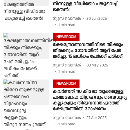
നിന്നുള്ള വീഡിയോ പങ്കുവെച്ച്
ഭക്തൻ!
ന്യൂസ് ഡെസ്ക്
30 Jun 2025
1
min read
NEWSROOM
ക്ഷേത്രോത്സവത്തിനിടെ തിക്കും
തിരക്കും; ഗോവയിൽ ആറ് പേർ
മരിച്ചു, 15 ലധികം പേർക്ക് പരിക്ക്
ന്യൂസ് ഡെസ്ക്
03 May 2025
1
min read
NEWSROOM
കവർന്നത് 110 കിലോ തൂക്കമുള്ള
പഞ്ചലോഹ വിഗ്രഹവും വൈഡൂര്യ
കല്ലുകളും; തിരുവനന്തപുരത്ത്
ക്ഷേത്രത്തിൽ മോഷണം
ന്യൂസ് ഡെസ്ക്
27 Apr 2025
1
min read