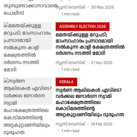
ന്യൂസ് ഡെസ്ക്
30 May 2026
1
min read
ASSEMBLY ELECTION 2026
മമതയ്ക്കുള്ള മറുപടി;
മാംസാഹാരം പ്രസാദമായി
നൽകുന്ന കാളി ക്ഷേത്രത്തിൽ
ദർശനം നടത്തി മോദി
ന്യൂസ് ഡെസ്ക്
27 Apr 2026
1
min read
KERALA
സ്വര്‍ണ ആലിലകള്‍ എവിടെ?
വര്‍ക്കല ജനാര്‍ദന സ്വാമി
മഹാക്ഷേത്രത്തിലെ
കൊടിമരത്തിൻ്റെ
അറ്റകുറ്റപ്പണിയിലും ദുരൂഹത
ന്യൂസ് ഡെസ്ക്
14 Feb 2026
1
min read