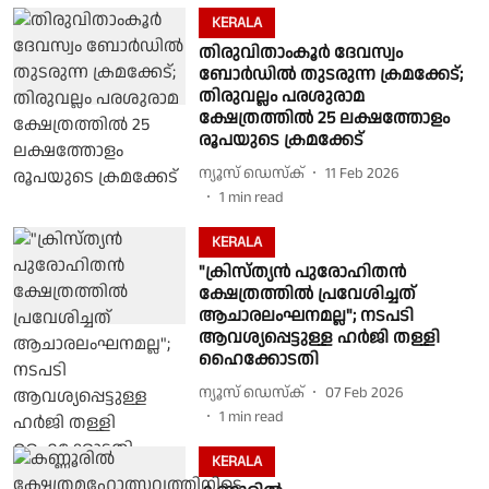
KERALA
തിരുവിതാംകൂർ ദേവസ്വം
ബോർഡിൽ തുടരുന്ന ക്രമക്കേട്;
തിരുവല്ലം പരശുരാമ
ക്ഷേത്രത്തിൽ 25 ലക്ഷത്തോളം
രൂപയുടെ ക്രമക്കേട്
ന്യൂസ് ഡെസ്ക്
11 Feb 2026
1
min read
KERALA
"ക്രിസ്ത്യന്‍ പുരോഹിതന്‍
ക്ഷേത്രത്തില്‍ പ്രവേശിച്ചത്
ആചാരലംഘനമല്ല"; നടപടി
ആവശ്യപ്പെട്ടുള്ള ഹര്‍ജി തള്ളി
ഹൈക്കോടതി
ന്യൂസ് ഡെസ്ക്
07 Feb 2026
1
min read
KERALA