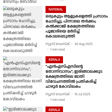
NATIONAL
ഒരുകൂട്ടം ആളുകളെത്തി പ്രസാദം
ചോദിച്ചു, പിന്നാലെ തര്‍ക്കം;
കല്‍ക്കാജി ക്ഷേത്രത്തിലെ
പൂജാരിയെ മര്‍ദിച്ച്
കൊലപ്പെടുത്തി
ന്യൂസ് ഡെസ്ക്
30 Aug 2025
1
min read
KERALA
"എൻഎസ്‌എസിൻ്റെ
തോന്നിവാസം"; ഇരിങ്ങാലക്കുട
ക്ഷേത്രത്തിലെ ജാതി
വിവേചനത്തിൽ പ്രതികരിച്ച്
ചാഴൂർ കോവിലകം
ന്യൂസ് ഡെസ്ക്
15 Jul 2025
1
min read
KERALA