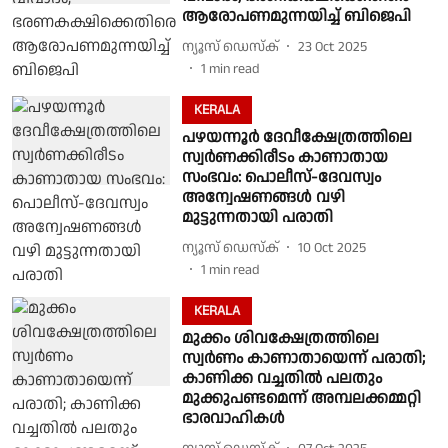
ആരോപണമുന്നയിച്ച് ബിജെപി
ന്യൂസ് ഡെസ്ക്
23 Oct 2025
1
min read
KERALA
പഴയന്നൂർ ദേവീക്ഷേത്രത്തിലെ
സ്വർണക്കിരീടം കാണാതായ
സംഭവം: പൊലീസ്-ദേവസ്വം
അന്വേഷണങ്ങൾ വഴി
മുട്ടുന്നതായി പരാതി
ന്യൂസ് ഡെസ്ക്
10 Oct 2025
1
min read
KERALA
മുക്കം ശിവക്ഷേത്രത്തിലെ
സ്വർണം കാണാതായെന്ന് പരാതി;
കാണിക്ക വച്ചതിൽ പലതും
മുക്കുപണ്ടമെന്ന് അമ്പലക്കമ്മറ്റി
ഭാരവാഹികൾ