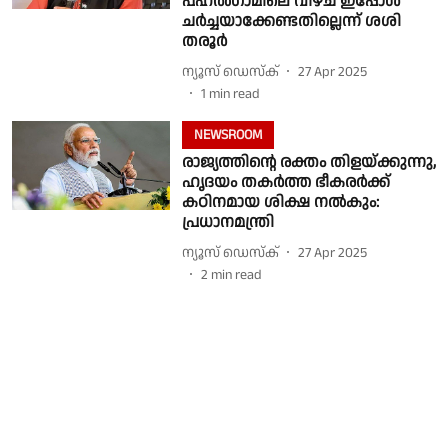
പഹല്‍ഗാമിലെ വീഴ്ച ഇപ്പോള്‍
ചര്‍ച്ചയാക്കേണ്ടതില്ലെന്ന് ശശി
തരൂര്‍
ന്യൂസ് ഡെസ്ക്
27 Apr 2025
1
min read
NEWSROOM
രാജ്യത്തിൻ്റെ രക്തം തിളയ്ക്കുന്നു,
ഹൃദയം തകർത്ത ഭീകരർക്ക്
കഠിനമായ ശിക്ഷ നൽകും:
പ്രധാനമന്ത്രി
ന്യൂസ് ഡെസ്ക്
27 Apr 2025
2
min read