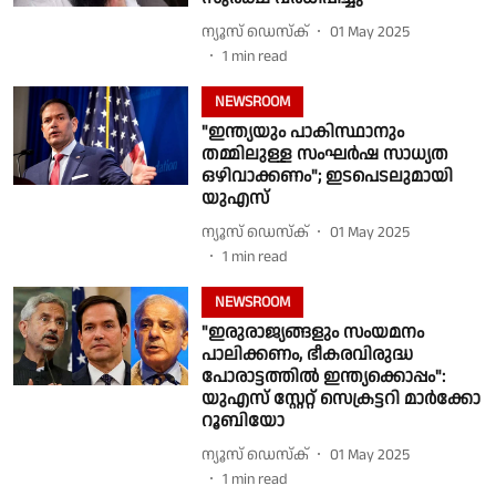
ന്യൂസ് ഡെസ്ക്
01 May 2025
1
min read
NEWSROOM
"ഇന്ത്യയും പാകിസ്ഥാനും
തമ്മിലുള്ള സംഘർഷ സാധ്യത
ഒഴിവാക്കണം"; ഇടപെടലുമായി
യുഎസ്
ന്യൂസ് ഡെസ്ക്
01 May 2025
1
min read
NEWSROOM
"ഇരുരാജ്യങ്ങളും സംയമനം
പാലിക്കണം, ഭീകരവിരുദ്ധ
പോരാട്ടത്തിൽ ഇന്ത്യക്കൊപ്പം":
യുഎസ് സ്റ്റേറ്റ് സെക്രട്ടറി മാർക്കോ
റൂബിയോ
ന്യൂസ് ഡെസ്ക്
01 May 2025
1
min read