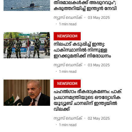
തിരമാലകൾക്ക് അപ്പുറവും";
കരുത്തറിയിച്ച് ഇന്ത്യൻ നേവി
ന്യൂസ് ഡെസ്ക്
03 May 2025
1
min read
NEWSROOM
നിലപാട് കടുപ്പിച്ച് ഇന്ത്യ:
പാകിസ്ഥാനിൽ നിന്നുള്ള
ഇറക്കുമതിക്ക് നിരോധനം
ന്യൂസ് ഡെസ്ക്
03 May 2025
1
min read
NEWSROOM
പഹൽഗാം ഭീകരാക്രമണം: പാക്
പ്രധാനമന്ത്രിയുടെ ഔദ്യോഗിക
യൂട്യൂബ് ചാനലിന് ഇന്ത്യയിൽ
വിലക്ക്
ന്യൂസ് ഡെസ്ക്
02 May 2025
1
min read