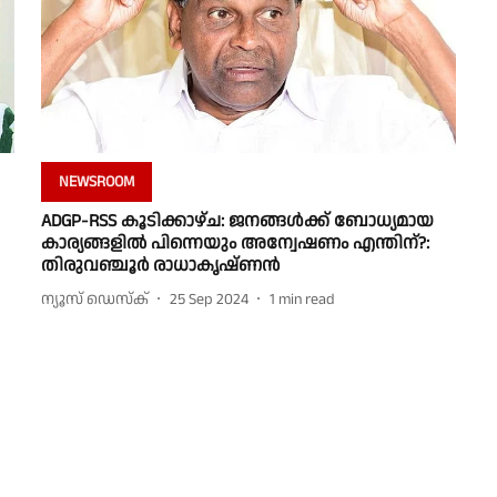
NEWSROOM
ADGP-RSS കൂടിക്കാഴ്ച: ജനങ്ങൾക്ക് ബോധ്യമായ
കാര്യങ്ങളിൽ പിന്നെയും അന്വേഷണം എന്തിന്?:
തിരുവഞ്ചൂർ രാധാകൃഷ്ണൻ
ന്യൂസ് ഡെസ്ക്
25 Sep 2024
1
min read