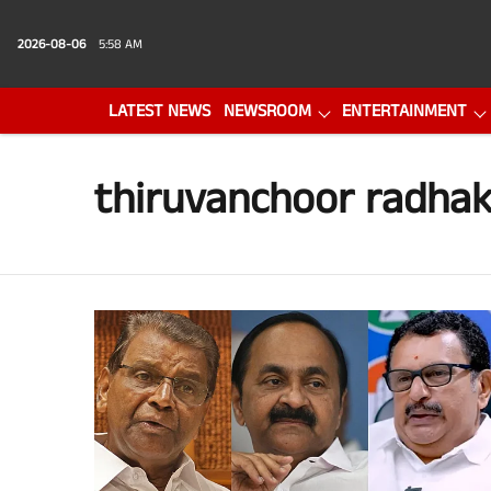
2026-08-06
5:58 AM
LATEST NEWS
NEWSROOM
ENTERTAINMENT
PHOTO GALLERY
VIDEO
thiruvanchoor radha