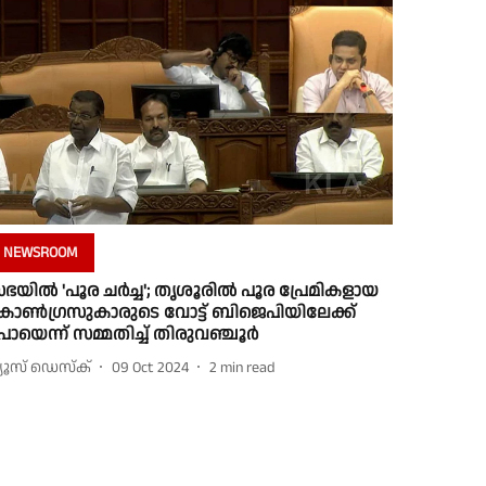
NEWSROOM
ഭയില്‍ 'പൂര ചര്‍ച്ച'; തൃശൂരില്‍ പൂര പ്രേമികളായ
ോണ്‍ഗ്രസുകാരുടെ വോട്ട് ബിജെപിയിലേക്ക്
ോയെന്ന് സമ്മതിച്ച് തിരുവഞ്ചൂര്‍
്യൂസ് ഡെസ്ക്
09 Oct 2024
2
min read