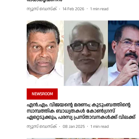
ന്യൂസ് ഡെസ്ക്
14 Feb 2026
1
min read
NEWSROOM
എൻ.എം. വിജയൻ്റെ മരണം; കുടുംബത്തിൻ്റെ
സാമ്പത്തിക ബാധ്യതകൾ കോൺഗ്രസ്
ഏറ്റെടുക്കും, പരസ്യ പ്രസ്താവനകൾക്ക് വിലക്ക്
ന്യൂസ് ഡെസ്ക്
08 Jan 2025
1
min read