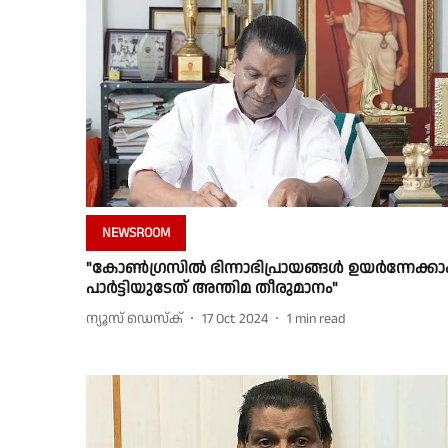
NEWSROOM
"കോൺഗ്രസിൽ ഭിന്നാഭിപ്രായങ്ങൾ ഉയർന്നേക്കാം
പാർട്ടിയുടേത് അന്തിമ തീരുമാനം"
ന്യൂസ് ഡെസ്ക്
17 Oct 2024
1
min read