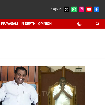
Sign in
PRAVASAM
IN DEPTH
OPINION